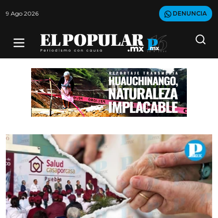
9 Ago 2026
DENUNCIA