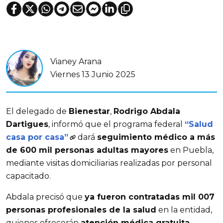
Vianey Arana
Viernes 13 Junio 2025
El delegado de 
Bienestar
, 
Rodrigo Abdala 
Dartigues
, informó que el programa federal 
“Salud 
casa por casa”
 dará 
seguimiento médico a más 
de 600 mil personas adultas mayores
 en Puebla, 
mediante visitas domiciliarias realizadas por personal 
capacitado.
Abdala precisó que 
ya fueron contratadas mil 007 
personas profesionales de la salud
 en la entidad, 
quienes ofrecerán 
atención médica gratuita