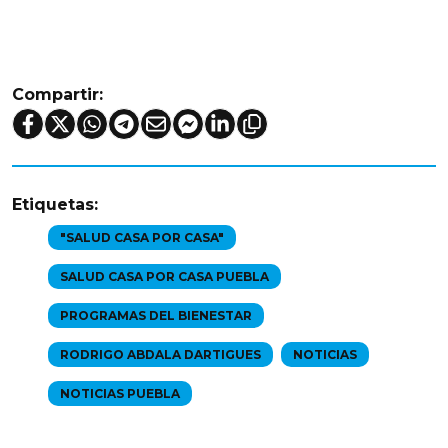
Compartir:
Etiquetas:
"SALUD CASA POR CASA"
SALUD CASA POR CASA PUEBLA
PROGRAMAS DEL BIENESTAR
RODRIGO ABDALA DARTIGUES
NOTICIAS
NOTICIAS PUEBLA