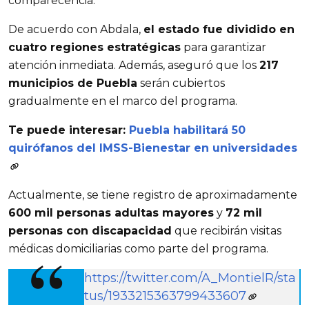
comparecencia.
De acuerdo con Abdala, 
el estado fue dividido en 
cuatro regiones estratégicas
 para garantizar 
atención inmediata. Además, aseguró que los 
217 
municipios de Puebla
 serán cubiertos 
gradualmente en el marco del programa.
Te puede interesar: 
Puebla habilitará 50 
quirófanos del IMSS-Bienestar en universidades
Actualmente, se tiene registro de aproximadamente 
600 mil personas adultas mayores
 y 
72 mil 
personas con discapacidad
 que recibirán visitas 
médicas domiciliarias como parte del programa.
https://twitter.com/A_MontielR/sta
tus/1933215363799433607