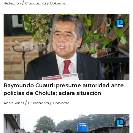
/
Redacción
Ciudadanía y Gobierno
Raymundo Cuautli presume autoridad ante
policías de Cholula; aclara situación
/
Anaid Piñas
Ciudadanía y Gobierno