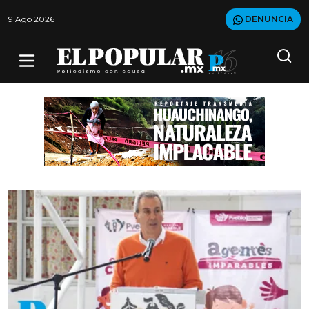
9 Ago 2026
DENUNCIA