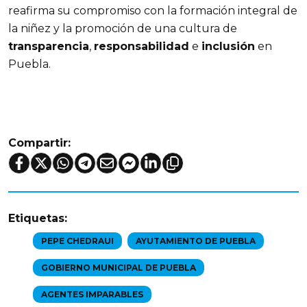
reafirma su compromiso con la formación integral de 
la niñez y la promoción de una cultura de 
transparencia
, 
responsabilidad
 e 
inclusión
 en 
Puebla.
Compartir:
Etiquetas:
PEPE CHEDRAUI
AYUTAMIENTO DE PUEBLA
GOBIERNO MUNICIPAL DE PUEBLA
AGENTES IMPARABLES