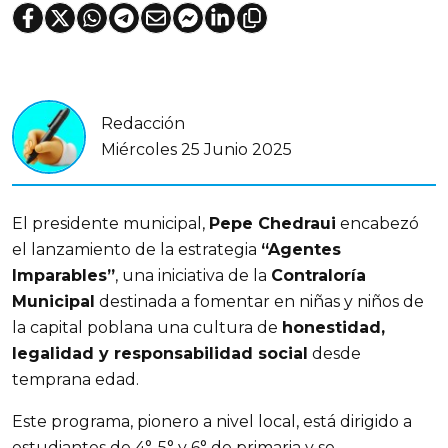
Redacción
Miércoles 25 Junio 2025
El presidente municipal, 
Pepe Chedraui
 encabezó 
el lanzamiento de la estrategia 
“Agentes 
Imparables”
, una iniciativa de la 
Contraloría 
Municipal
 destinada a fomentar en niñas y niños de 
la capital poblana una cultura de 
honestidad, 
legalidad y responsabilidad social
 desde 
temprana edad.
Este programa, pionero a nivel local, está dirigido a 
estudiantes de 4°, 5° y 6° de primaria y se 