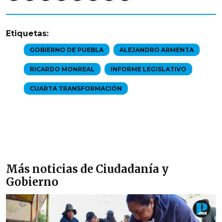
Etiquetas:
GOBIERNO DE PUEBLA
ALEJANDRO ARMENTA
RICARDO MONREAL
INFORME LEGISLATIVO
CUARTA TRANSFORMACIÓN
Más noticias de Ciudadanía y
Gobierno