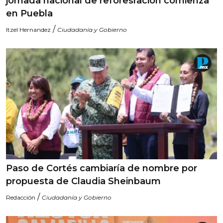
jornada nacional de reforesración comienza
en Puebla
/
Itzel Hernandez
Ciudadanía y Gobierno
Paso de Cortés cambiaría de nombre por
propuesta de Claudia Sheinbaum
/
Redacción
Ciudadanía y Gobierno