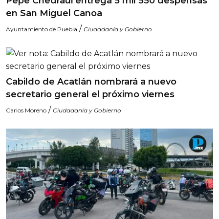
Pepe Chedraui entrega 5 mil 550 despensas
en San Miguel Canoa
/
Ayuntamiento de Puebla
Ciudadanía y Gobierno
Cabildo de Acatlán nombrará a nuevo
secretario general el próximo viernes
/
Carlos Moreno
Ciudadanía y Gobierno