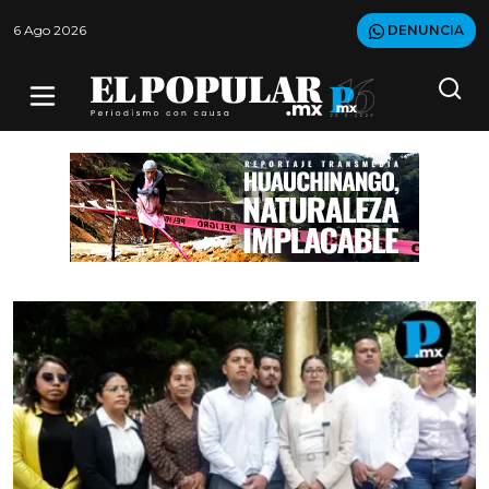
6 Ago 2026
DENUNCIA