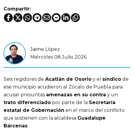
Compartir:
Jaime López
Miércoles 08 Julio 2026
Seis regidores de
Acatlán de Osorio
y el
síndico
de
ese municipio acudieron al Zócalo de Puebla para
acusar presuntas
amenazas en su contra
y un
trato diferenciado
por parte de la
Secretaría
estatal de Gobernación
en el marco del conflicto
que sostienen con la alcaldesa
Guadalupe
Bárcenas
.