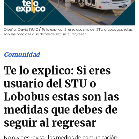
Diseño: David RUIZ
/
Te lo explico: Si eres usuario del STU o Lobobus estas
son las medidas que debes de seguir al regresar
Comunidad
Te lo explico: Si eres
usuario del STU o
Lobobus estas son las
medidas que debes de
seguir al regresar
No olvides revisar los medios de comunicación