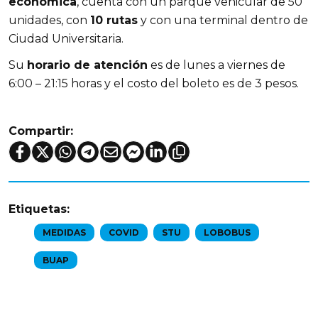
económica
, cuenta con un parque vehicular de 50
unidades, con
10 rutas
y con una terminal dentro de
Ciudad Universitaria.
Su
horario de atención
es de lunes a viernes de
6:00 – 21:15 horas y el costo del boleto es de 3 pesos.
Compartir:
Etiquetas:
MEDIDAS
COVID
STU
LOBOBUS
BUAP