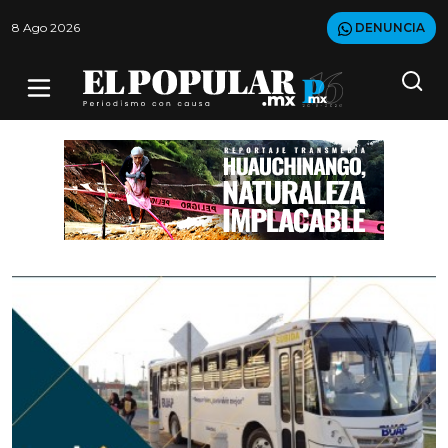
8 Ago 2026
DENUNCIA