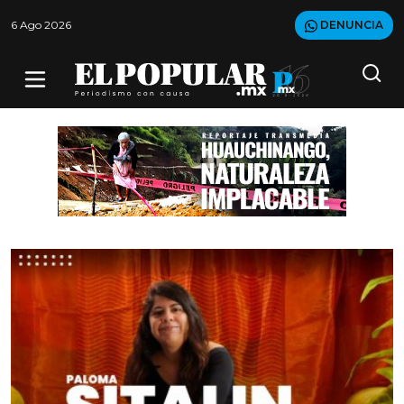
6 Ago 2026
DENUNCIA