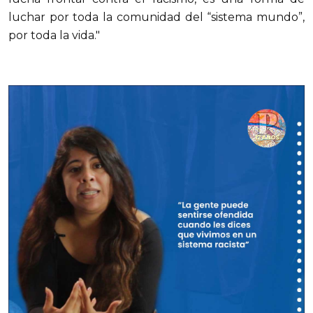
luchar por toda la comunidad del “sistema mundo”,
por toda la vida."