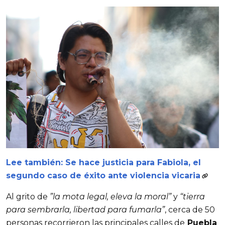
Lee también: Se hace justicia para Fabiola, el
segundo caso de éxito ante violencia vicaria
Al grito de
”la mota legal, eleva la moral”
y
“tierra
para sembrarla, libertad para fumarla”
, cerca de 50
personas recorrieron las principales calles de
Puebla