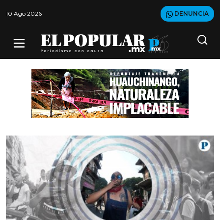
10 Ago 2026
DENUNCIA