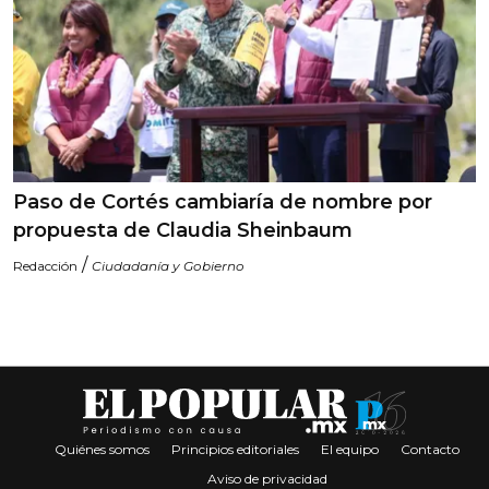
Paso de Cortés cambiaría de nombre por
propuesta de Claudia Sheinbaum
/
Redacción
Ciudadanía y Gobierno
Quiénes somos
Principios editoriales
El equipo
Contacto
Aviso de privacidad