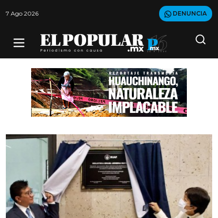
7 Ago 2026
DENUNCIA