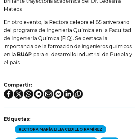
brillante trayectoria académica del Dr. Ledesma
Mateos.
En otro evento, la Rectora celebra el 85 aniversario
del programa de Ingeniería Química en la Facultad
de Ingeniería Química (FIQ). Se destaca la
importancia de la formación de ingenieros químicos
en la
BUAP
para el desarrollo industrial de Puebla y
el país.
Compartir:
Etiquetas:
RECTORA MARÍA LILIA CEDILLO RAMÍREZ