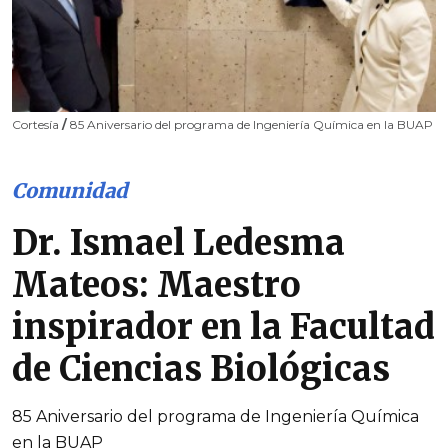
Cortesía
/
85 Aniversario del programa de Ingeniería Química en la BUAP
Comunidad
Dr. Ismael Ledesma
Mateos: Maestro
inspirador en la Facultad
de Ciencias Biológicas
85 Aniversario del programa de Ingeniería Química
en la BUAP