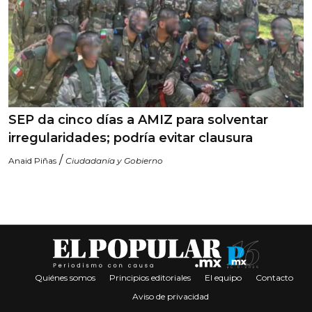
SEP da cinco días a AMIZ para solventar
irregularidades; podría evitar clausura
/
Anaid Piñas
Ciudadanía y Gobierno
Quiénes somos
Principios editoriales
El equipo
Contacto
Aviso de privacidad