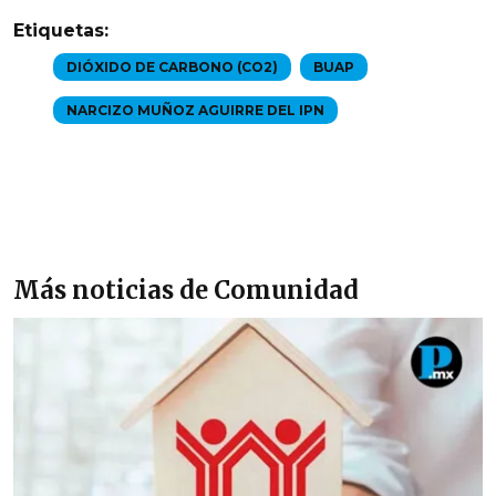
Etiquetas:
DIÓXIDO DE CARBONO (CO2)
BUAP
NARCIZO MUÑOZ AGUIRRE DEL IPN
Más noticias de Comunidad