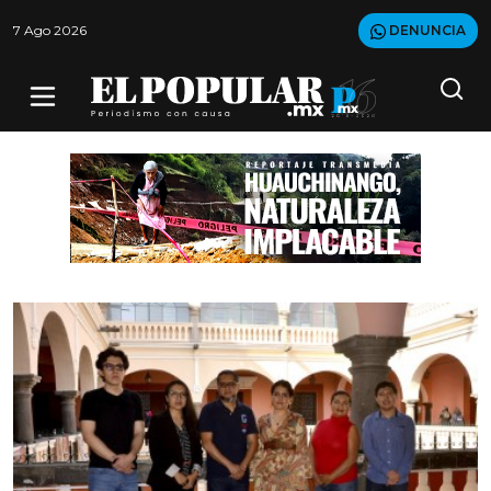
7 Ago 2026
DENUNCIA