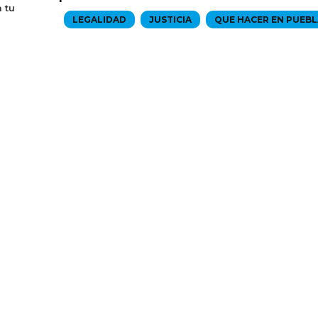
 tu
LEGALIDAD
JUSTICIA
QUE HACER EN PUEBL