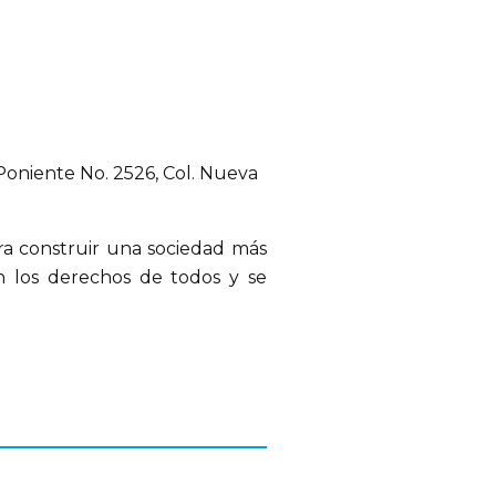
Poniente No. 2526, Col. Nueva 
a construir una sociedad más 
n los derechos de todos y se 