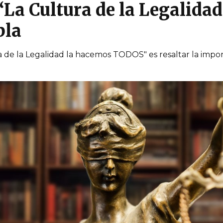
 “La Cultura de la Legalida
bla
ra de la Legalidad la hacemos TODOS" es resaltar la impor