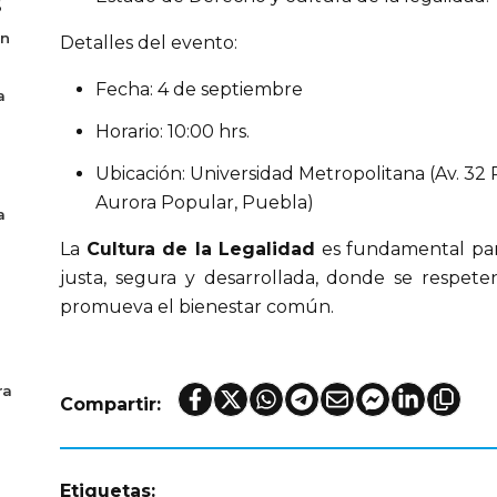
6
en
Detalles del evento:
Fecha: 4 de septiembre
a
Horario: 10:00 hrs.
Ubicación: Universidad Metropolitana (Av. 32 
Aurora Popular, Puebla)
a
La 
Cultura de la Legalidad
 es fundamental par
justa, segura y desarrollada, donde se respete
promueva el bienestar común.
ra
Compartir:
Etiquetas: