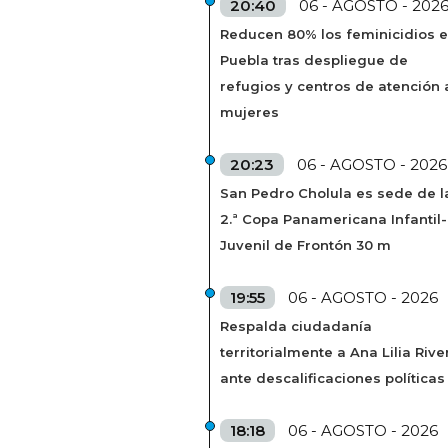
20:40
06 - AGOSTO - 202
Reducen 80% los feminicidios 
Puebla tras despliegue de
refugios y centros de atención 
mujeres
20:23
06 - AGOSTO - 2026
San Pedro Cholula es sede de l
2.ª Copa Panamericana Infantil-
Juvenil de Frontón 30 m
19:55
06 - AGOSTO - 2026
Respalda ciudadanía
territorialmente a Ana Lilia Rive
ante descalificaciones políticas
18:18
06 - AGOSTO - 2026