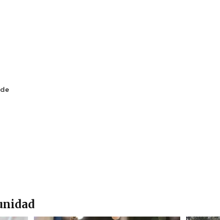
 de
unidad