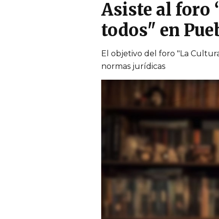
Asiste al foro
todos" en Pue
El objetivo del foro "La Cultu
normas jurídicas