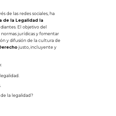
avés de las redes sociales, ha 
a de la Legalidad la 
diantes. El objetivo del 
s normas jurídicas y fomentar 
ón y difusión de la cultura de 
Derecho
 justo, incluyente y 
:
 legalidad.
.
de la legalidad?