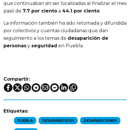
que continuaban sin ser localizadas al finalizar el mes
pasó de
7.7 por ciento
a
44.1 por ciento
.
La información también ha sido retomada y difundida
por colectivos y cuentas ciudadanas que dan
seguimiento a los temas de
desaparición de
personas
y
seguridad
en Puebla.
Compartir:
Etiquetas:
PUEBLA
DESAPARECIDOS
DESAPARICIONES