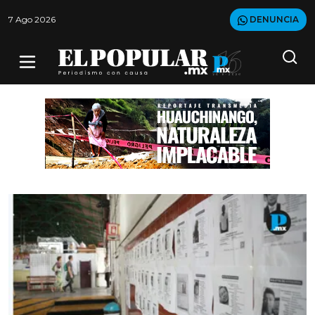
7 Ago 2026
DENUNCIA