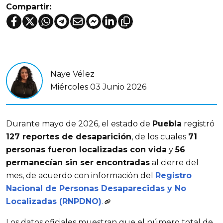
Compartir:
Naye Vélez
Miércoles 03 Junio 2026
Durante mayo de 2026, el estado de
Puebla
registró
127 reportes de desaparición
, de los cuales
71
personas fueron localizadas con vida
y
56
permanecían sin ser encontradas
al cierre del
mes, de acuerdo con información del
Registro
Nacional de Personas Desaparecidas y No
Localizadas (RNPDNO)
.
Los datos oficiales muestran que el número total de