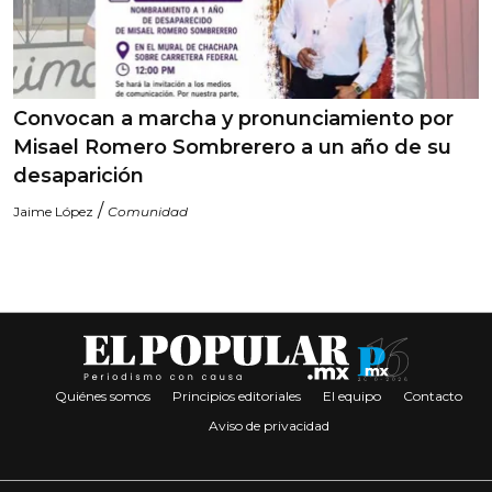
Convocan a marcha y pronunciamiento por
Misael Romero Sombrerero a un año de su
desaparición
/
Jaime López
Comunidad
Quiénes somos
Principios editoriales
El equipo
Contacto
Aviso de privacidad