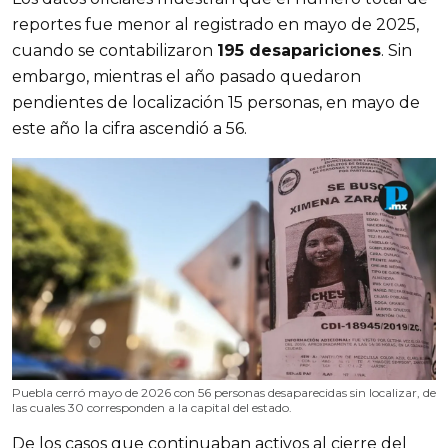
reportes fue menor al registrado en mayo de 2025,
cuando se contabilizaron
195 desapariciones
. Sin
embargo, mientras el año pasado quedaron
pendientes de localización 15 personas, en mayo de
este año la cifra ascendió a 56.
Puebla cerró mayo de 2026 con 56 personas desaparecidas sin localizar, de
las cuales 30 corresponden a la capital del estado.
De los casos que continuaban activos al cierre del