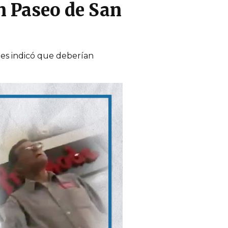
n Paseo de San
les indicó que deberían