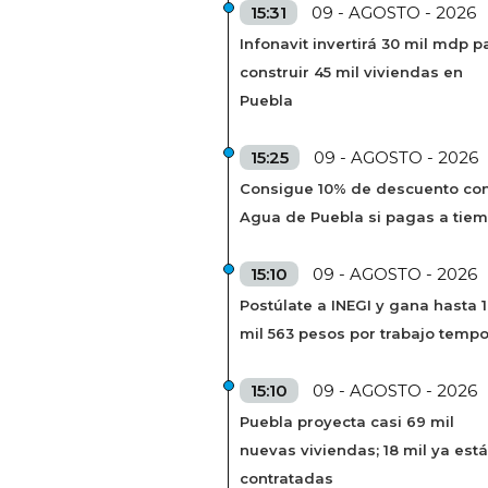
15:31
09 - AGOSTO - 2026
Infonavit invertirá 30 mil mdp p
construir 45 mil viviendas en
Puebla
15:25
09 - AGOSTO - 2026
Consigue 10% de descuento co
Agua de Puebla si pagas a tie
15:10
09 - AGOSTO - 2026
Postúlate a INEGI y gana hasta 
mil 563 pesos por trabajo tempo
15:10
09 - AGOSTO - 2026
Puebla proyecta casi 69 mil
nuevas viviendas; 18 mil ya est
contratadas