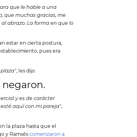
para que le hable a una 
to, que muchas gracias, me 
e al abrazo. La forma en que lo 
estar en cierta postura, 
stablecimiento, pues era 
 plaza"
, les dijo.
 negaron. 
rcial y es de carácter 
esté aquí con mi pareja"
, 
on la plaza hasta que el 
go y Ramsés 
comenzaron a 