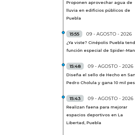
Proponen aprovechar agua de
lluvia en edificios públicos de
Puebla
15:55
09 - AGOSTO - 2026
¿Ya viste? Cinépolis Puebla ten
función especial de Spider-Man
15:48
09 - AGOSTO - 2026
Diseña el sello de Hecho en Sa
Pedro Cholula y gana 10 mil pe
15:43
09 - AGOSTO - 2026
Realizan faena para mejorar
espacios deportivos en La
Libertad, Puebla