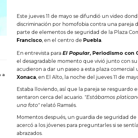
Este jueves 11 de mayo se difundió un video dond
discriminación por homofobia contra una pareja 
parte de elementos de seguridad de la Plaza Com
Francisco
, en el centro de 
Puebla
.
En entrevista para 
El Popular
, Periodismo con 
el desagradable momento que vivió junto con su 
a a
Xonaca
, en El Alto, la noche del jueves 11 de may
Estaba lloviendo, así que la pareja se resguardo e
sentaron cerca del acuario. 
"Estábamos platicand
una foto" 
relató Ramsés. 
Momentos después, un guardia de seguridad de 
acercó a los jóvenes para preguntarles si se sentía
abrazados. 