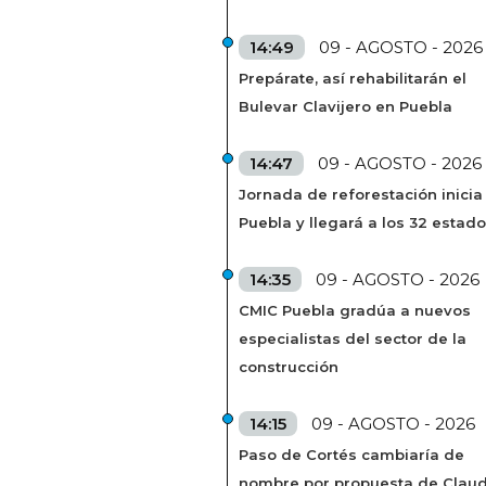
14:49
09 - AGOSTO - 2026
Prepárate, así rehabilitarán el
Bulevar Clavijero en Puebla
14:47
09 - AGOSTO - 2026
Jornada de reforestación inicia
Puebla y llegará a los 32 estad
14:35
09 - AGOSTO - 2026
CMIC Puebla gradúa a nuevos
especialistas del sector de la
construcción
14:15
09 - AGOSTO - 2026
Paso de Cortés cambiaría de
nombre por propuesta de Claud