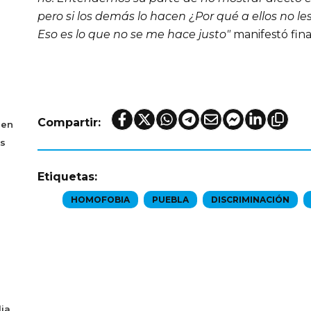
pero si los demás lo hacen ¿Por qué a ellos no les
Eso es lo que no se me hace justo"
 manifestó fin
Compartir:
 en
os
Etiquetas:
HOMOFOBIA
PUEBLA
DISCRIMINACIÓN
ia