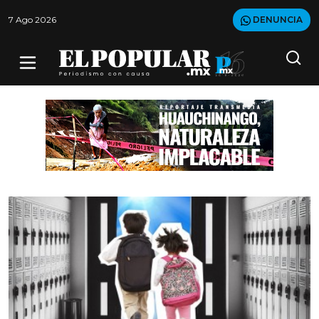
7 Ago 2026
DENUNCIA