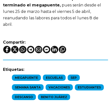
terminado el megapuente,
 pues serán desde el 
lunes 25 de marzo hasta el viernes 5 de abril, 
reanudando las labores para todos el lunes 8 de 
abril.
Compartir:
Etiquetas:
MEGAPUENTE
ESCUELAS
SEP
SEMANA SANTA
VACACIONES
ESTUDIANTES
DESCANSO
BENITO JUÁREZ