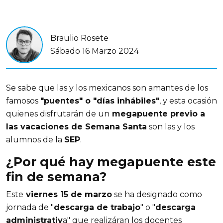
Braulio Rosete
Sábado 16 Marzo 2024
Se sabe que las y los mexicanos son amantes de los 
famosos 
"puentes" o "días inhábiles"
, y esta ocasión 
quienes disfrutarán de un
 megapuente previo a 
las vacaciones de Semana Santa
 son las y los 
alumnos de la 
SEP
.
¿Por qué hay megapuente este 
fin de semana?
Este
 viernes 15 de marzo
 se ha designado como 
jornada de "
descarga de trabajo
" o "
descarga 
administrativ
a" que realizáran los docentes 