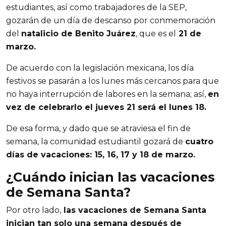
estudiantes, así como trabajadores de la SEP, 
gozarán de un día de descanso por conmemoración 
del 
natalicio de Benito Juárez
, que es el
 21 de 
marzo. 
De acuerdo con la legislación mexicana, los día 
festivos se pasarán a los lunes más cercanos para que 
no haya interrupción de labores en la semana; así, 
en 
vez de celebrarlo el jueves 21 será el lunes 18.
De esa forma, y dado que se atraviesa el fin de 
semana, la comunidad estudiantil gozará de 
cuatro 
días de vacaciones: 15, 16, 17 y 18 de marzo. 
¿Cuándo inician las vacaciones 
de Semana Santa?
Por otro lado,
 las vacaciones de Semana Santa 
inician tan solo una semana después de 