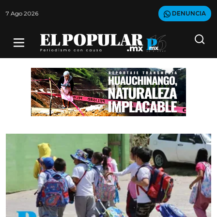
7 Ago 2026
DENUNCIA