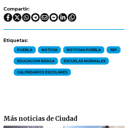
Compartir:
Etiquetas:
PUEBLA
NOTICIA
NOTICIAS PUEBLA
SEP
EDUCACIÓN BÁSICA
ESCUELAS NORMALES
CALENDARIOS ESCOLARES
Más noticias de Ciudad