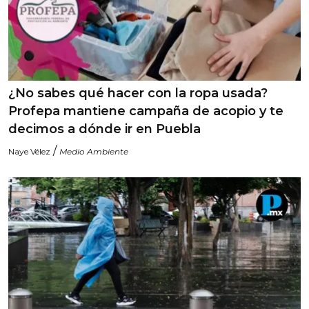
¿No sabes qué hacer con la ropa usada?
Profepa mantiene campaña de acopio y te
decimos a dónde ir en Puebla
/
Naye Vélez
Medio Ambiente