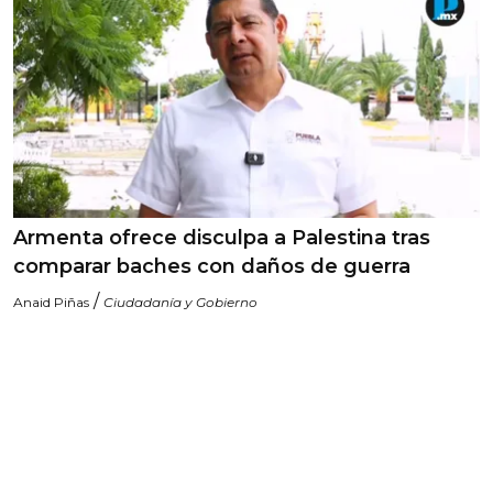
Armenta ofrece disculpa a Palestina tras
comparar baches con daños de guerra
/
Anaid Piñas
Ciudadanía y Gobierno
Quiénes somos
Principios editoriales
El equipo
Contacto