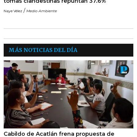
tomas clandestinas repuntan 37.6%
/
Naye Vélez
Medio Ambiente
MÁS NOTICIAS DEL DÍA
Cabildo de Acatlán frena propuesta de