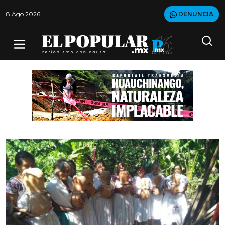
8 Ago 2026
DENUNCIA