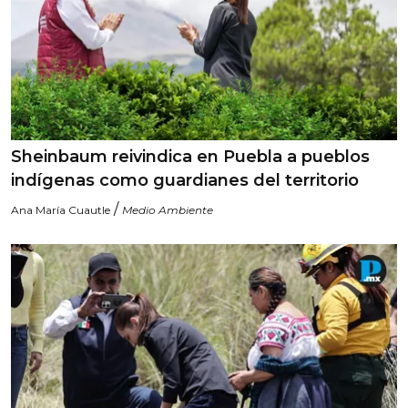
Sheinbaum reivindica en Puebla a pueblos
indígenas como guardianes del territorio
/
Ana María Cuautle
Medio Ambiente