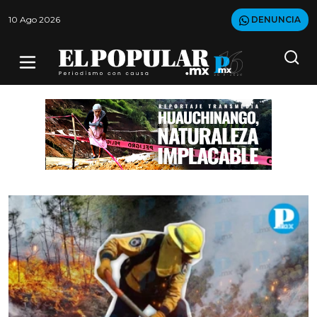
10 Ago 2026
DENUNCIA