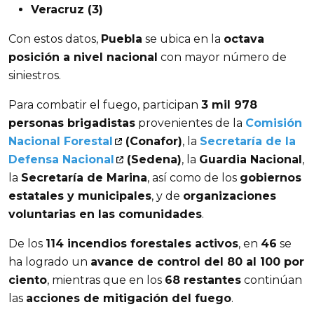
Veracruz (3)
Con estos datos, 
Puebla
 se ubica en la 
octava 
posición a nivel nacional
 con mayor número de 
siniestros.
Para combatir el fuego, participan 
3 mil 978 
personas brigadistas
 provenientes de la 
Comisión 
Nacional Forestal
 (Conafor)
, la 
Secretaría de la 
Defensa Nacional
 (Sedena)
, la 
Guardia Nacional
, 
la 
Secretaría de Marina
, así como de los 
gobiernos 
estatales y municipales
, y de 
organizaciones 
voluntarias en las comunidades
.
De los 
114 incendios forestales activos
, en 
46
 se 
ha logrado un 
avance de control del 80 al 100 por 
ciento
, mientras que en los 
68 restantes
 continúan 
las 
acciones de mitigación del fuego
.