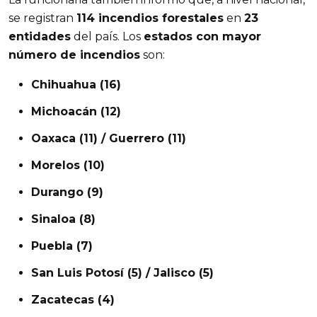
se registran 
114 incendios forestales
 en 
23 
entidades
 del país. Los 
estados con mayor 
número de incendios
 son:
Chihuahua (16)
Michoacán (12)
Oaxaca (11) / Guerrero (11)
Morelos (10)
Durango (9)
Sinaloa (8)
Puebla (7)
San Luis Potosí (5) / Jalisco (5)
Zacatecas (4)