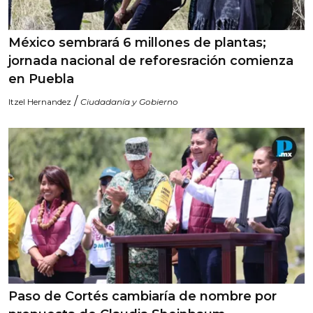
México sembrará 6 millones de plantas;
jornada nacional de reforesración comienza
en Puebla
/
Itzel Hernandez
Ciudadanía y Gobierno
Paso de Cortés cambiaría de nombre por