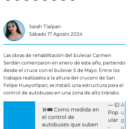
Sarah Tlalpan
Sábado 17 Agosto 2024
Las obras de rehabilitación del bulevar Carmen 
Serdán comenzaron en enero de este año, partiendo 
desde el cruce con el bulevar 5 de Mayo. Entre los 
trabajos realizados a la altura del crucero de San 
Felipe Hueyotlipan, se instaló una estructura para el 
control de autobuses en una zona de alto tránsito.
— El
A
🚨🚌 Como medida en
Pop
u
el control de
ular
g
autobuses que suben
-
u