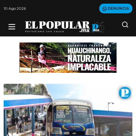
10 Ago 2026
DENUNCIA