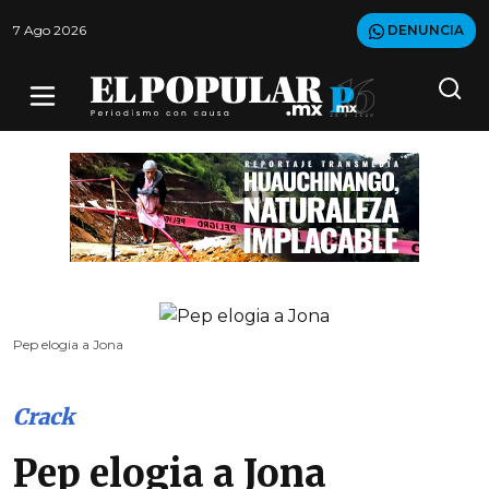
7 Ago 2026
DENUNCIA
Pep elogia a Jona
Crack
Pep elogia a Jona