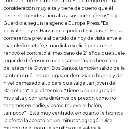
contrato con el club hasta 2015. "Le tengo en una
consideración muy alta y tiene de bueno que él
tiene en consideración alta a sus compañeros", dijo
Guardiola, según la agencia Europa Press. "Es
polivalente y el Barza no lo podía dejar pasar". En su
conferencia previa al partido de hoy de visita ante el
madrileño Getafe, Guardiola explicó por qué se
renovó el contrato al mexicano de 21 años, que suele
jugar de defensor o mediocampista y es hermano
del atacante Giovani Dos Santos, también salido de la
cantera culé. "Es un jugador demasiado bueno y de
nivel demasiado alto para que salga tan joven del
Barcelona", dijo el técnico. "Tiene una progresión
muy alta y con una dinámica de presión como no
tenemos en nadie, y cómo mueve el balón,
tampoco". "Está muy centrado, en cuanto le hicimos
la oferta la aceptó en un minuto", agregó. "Dice
mucho de él porque significa que valora la