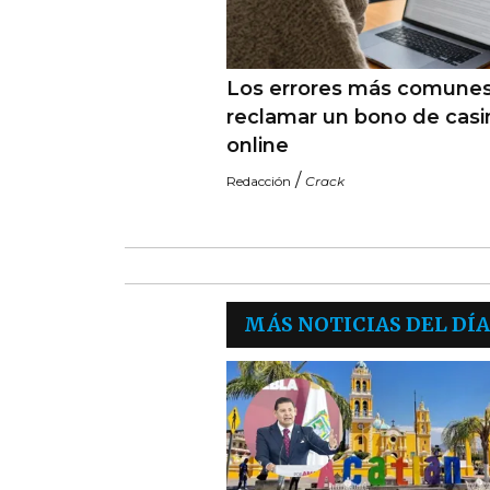
Los errores más comunes
reclamar un bono de casi
online
/
Redacción
Crack
MÁS NOTICIAS DEL DÍA