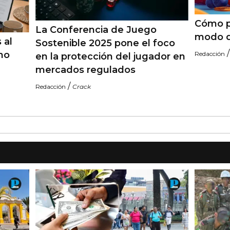
Cómo pr
La Conferencia de Juego
modo d
 al
Sostenible 2025 pone el foco
no
Redacción
en la protección del jugador en
mercados regulados
/
Redacción
Crack