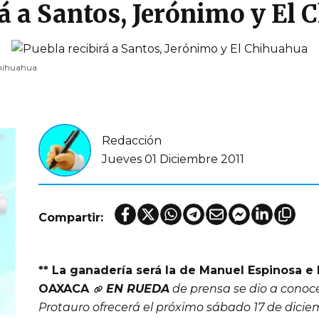
rá a Santos, Jerónimo y El
Chihuahua
Redacción
Jueves 01 Diciembre 2011
Compartir:
** La ganadería será la de Manuel Espinosa e 
OAXACA
EN RUEDA
de prensa se dio a conoce
Protauro ofrecerá el próximo sábado 17 de diciem