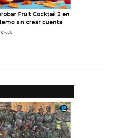
obar Fruit Cocktail 2 en
emo sin crear cuenta
/
Crack