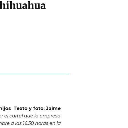
 Chihuahua
hijos
Texto y foto: Jaime
r el cartel que la empresa
bre a las 16:30 horas en la