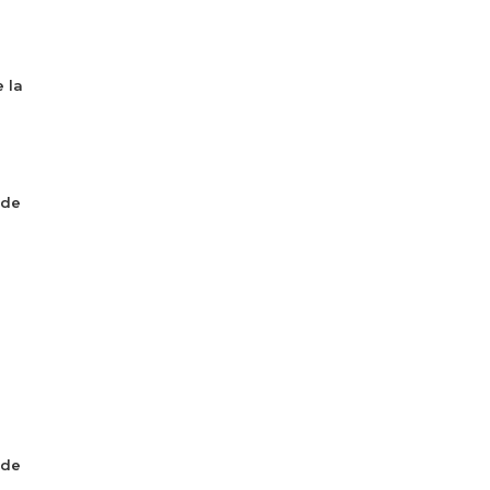
 la
 de
 de