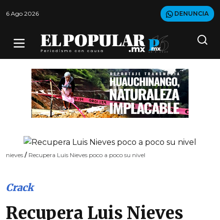
6 Ago 2026
DENUNCIA
nieves
/
Recupera Luis Nieves poco a poco su nivel
Crack
Recupera Luis Nieves