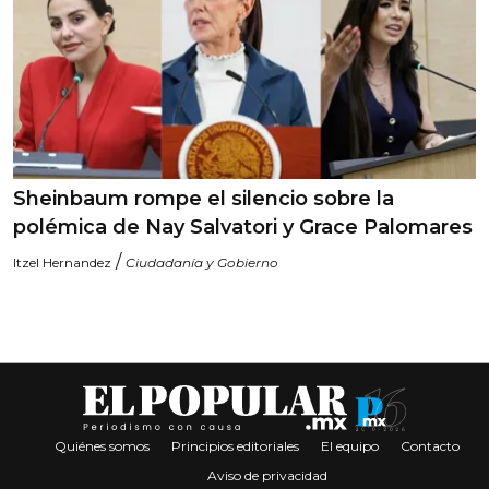
Sheinbaum rompe el silencio sobre la
polémica de Nay Salvatori y Grace Palomares
/
Itzel Hernandez
Ciudadanía y Gobierno
Quiénes somos
Principios editoriales
El equipo
Contacto
Aviso de privacidad