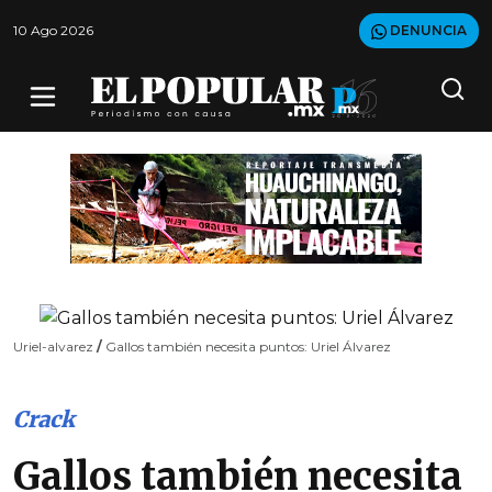
10 Ago 2026
DENUNCIA
Uriel-alvarez
/
Gallos también necesita puntos: Uriel Álvarez
Crack
Gallos también necesita