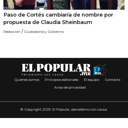
Paso de Cortés cambiaría de nombre por
propuesta de Claudia Sheinbaum
/
Redacción
Ciudadanía y Gobierno
Quiénes somos
Principios editoriales
El equipo
Contacto
Aviso de privacidad
© Copyright 2025. El Popular, periodismo con causa.