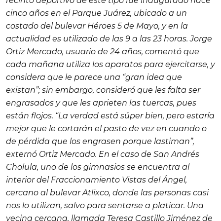
recinto deportivo de este tipo fue inaugurado hace
cinco años en el Parque Juárez, ubicado a un
costado del bulevar Héroes 5 de Mayo, y en la
actualidad es utilizado de las 9 a las 23 horas. Jorge
Ortiz Mercado, usuario de 24 años, comentó que
cada mañana utiliza los aparatos para ejercitarse, y
considera que le parece una “gran idea que
existan”; sin embargo, consideró que les falta ser
engrasados y que les aprieten las tuercas, pues
están flojos. “La verdad está súper bien, pero estaría
mejor que le cortarán el pasto de vez en cuando o
de pérdida que los engrasen porque lastiman”,
externó Ortiz Mercado. En el caso de San Andrés
Cholula, uno de los gimnasios se encuentra al
interior del Fraccionamiento Vistas del Ángel,
cercano al bulevar Atlixco, donde las personas casi
nos lo utilizan, salvo para sentarse a platicar. Una
vecina cercana, llamada Teresa Castillo Jiménez de