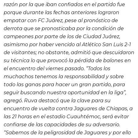
razón por la que iban confiados en el parti­do fue
porque durante las fechas anteriores lograron
empatar con FC Juárez, pese al pronóstico de
derrota que se pronosticaba por la condición de
campeones por parte de los de Ciudad Juárez,
asimismo por haber vencido al Atlético San Luis 2-1
de visitan­tes; no obstante, admitió que des­cuidaron
su técnica lo que pro­vocó la pérdida de balones en
el encuentro del viernes pasado. “Todos los
muchachos tenemos la responsabilidad y sobre
todo las ganas para hacer un gran par­tido, para
seguir buscando nues­tra oportunidad en la liga”,
agregó.
Ruva
destacó que la clave para su
encuentro de vuelta con­tra Jaguares de Chiapas, a
las 21 horas en el estadio Cuauhtémoc, será evitar
confiarse de las capaci­dades de su adversario.
“Sabemos de la peligrosidad de Jaguares y por ello