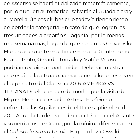
de Ascenso se habrá oficializado matemáticamente,
por lo que -en automático- salvarán al Guadalajara y
al Morelia, únicos clubes que todavía tienen riesgo
de perder la categoría. En caso de que logren las
tres unidades, alargarán su agonía -por lo menos-
una semana más, hagan lo que hagan las Chivas y los
Monarcas durante este fin de semana. Gente como
Fausto Pinto, Gerardo Torrado y Matías Vuoso
podrían recibir su oportunidad. Deberán mostrar
que están a la altura para mantener a los celestes en
el top cuatro del Clausura 2016. AMÉRICA VS
TIJUANA Duelo cargado de morbo por la visita de
Miguel Herrera al estadio Azteca. El
Piojo
no
enfrenta a las Águilas desde el 11 de septiembre de
2011. Aquella tarde era el director técnico del Atlante
y superó a los de Coapa, por la mínima diferencia, en
el
Coloso de Santa Úrsula
. El gol lo hizo Osvaldo