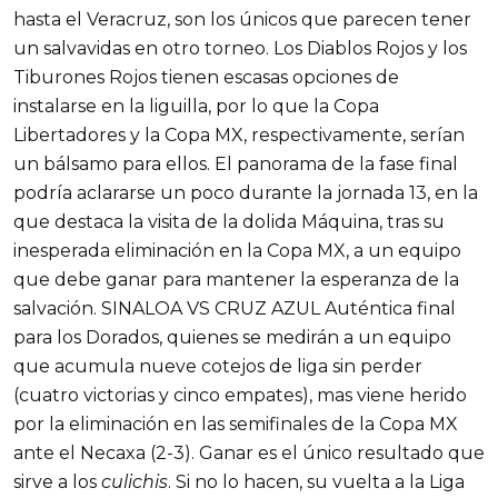
hasta el Veracruz, son los únicos que parecen tener
un salvavidas en otro torneo. Los Diablos Rojos y los
Tiburones Rojos tienen escasas opciones de
instalarse en la liguilla, por lo que la Copa
Libertadores y la Copa MX, respectivamente, serían
un bálsamo para ellos. El panorama de la fase final
podría aclararse un poco durante la jornada 13, en la
que destaca la visita de la dolida Máquina, tras su
inesperada eliminación en la Copa MX, a un equipo
que debe ganar para mantener la esperanza de la
salvación. SINALOA VS CRUZ AZUL Auténtica final
para los Dorados, quienes se medirán a un equipo
que acumula nueve cotejos de liga sin perder
(cuatro victorias y cinco empates), mas viene herido
por la eliminación en las semifinales de la Copa MX
ante el Necaxa (2-3). Ganar es el único resultado que
sirve a los
culichis
. Si no lo hacen, su vuelta a la Liga