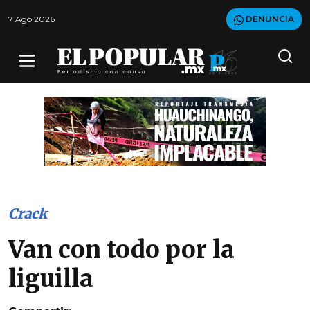
7 Ago 2026
DENUNCIA
Crack
Van con todo por la
liguilla