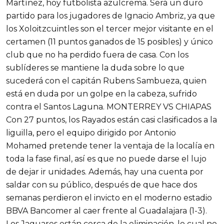
Martínez, hoy futbolista azulcrema. Será un duro
partido para los jugadores de Ignacio Ambriz, ya que
los Xoloitzcuintles son el tercer mejor visitante en el
certamen (11 puntos ganados de 15 posibles) y único
club que no ha perdido fuera de casa. Con los
sublíderes se mantiene la duda sobre lo que
sucederá con el capitán Rubens Sambueza, quien
está en duda por un golpe en la cabeza, sufrido
contra el Santos Laguna. MONTERREY VS CHIAPAS
Con 27 puntos, los Rayados están casi clasificados a la
liguilla, pero el equipo dirigido por Antonio
Mohamed pretende tener la ventaja de la localía en
toda la fase final, así es que no puede darse el lujo
de dejar ir unidades. Además, hay una cuenta por
saldar con su público, después de que hace dos
semanas perdieron el invicto en el moderno estadio
BBVA Bancomer al caer frente al Guadalajara (1-3).
Los Jaguares están cerca de la eliminación, lo cual no