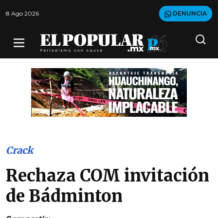
8 Ago 2026
DENUNCIA
Crack
Rechaza COM invitación
de Bádminton