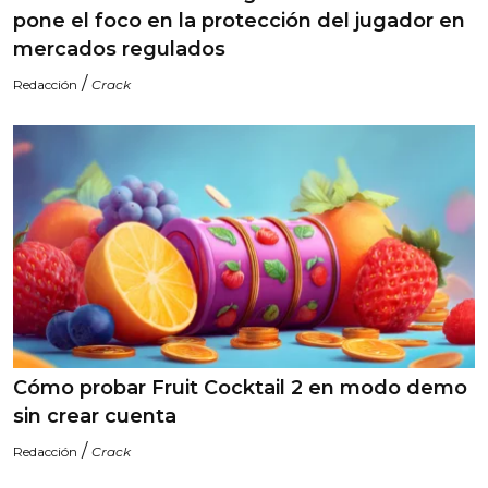
pone el foco en la protección del jugador en
mercados regulados
/
Redacción
Crack
Cómo probar Fruit Cocktail 2 en modo demo
sin crear cuenta
/
Redacción
Crack