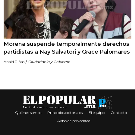
Morena suspende temporalmente derechos
partidistas a Nay Salvatori y Grace Palomares
/
Anaid Piñas
Ciudadanía y Gobierno
Quiénes somos
Principios editoriales
El equipo
Contacto
Aviso de privacidad