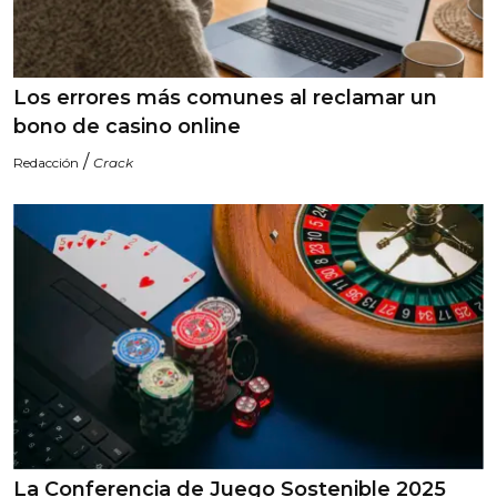
Los errores más comunes al reclamar un
bono de casino online
/
Redacción
Crack
La Conferencia de Juego Sostenible 2025