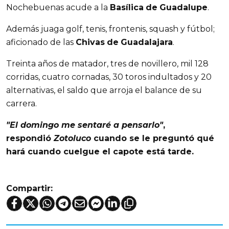
Nochebuenas acude a la
Basílica
de
Guadalupe
.
Además juaga golf, tenis, frontenis, squash y fútbol;
aficionado de las
Chivas
de
Guadalajara
.
Treinta años de matador, tres de novillero, mil 128
corridas, cuatro cornadas, 30 toros indultados y 20
alternativas, el saldo que arroja el balance de su
carrera.
"El domingo me sentaré a pensarlo"
,
respondió
Zotoluco
cuando se le preguntó qué
hará cuando cuelgue el capote está tarde.
Compartir: