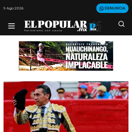
9 Ago 2026
DENUNCIA