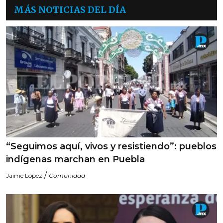
MÁS NOTICIAS DEL DÍA
“Seguimos aquí, vivos y resistiendo”: pueblos
indígenas marchan en Puebla
/
Jaime López
Comunidad