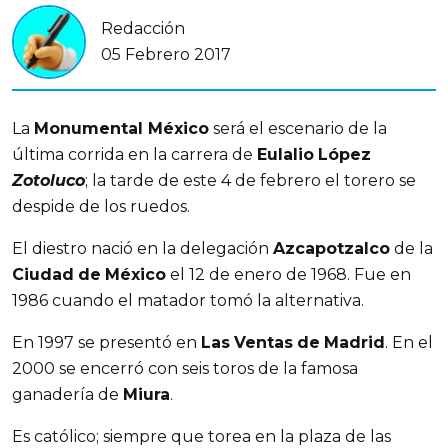
Redacción
05 Febrero 2017
La
Monumental México
será el escenario de la
última corrida en la carrera de
Eulalio
López
Zotoluco
; la tarde de este 4 de febrero el torero se
despide de los ruedos.
El diestro nació en la delegación
Azcapotzalco
de la
Ciudad
de
México
el 12 de enero de 1968. Fue en
1986 cuando el matador tomó la alternativa.
En 1997 se presentó en
Las
Ventas
de
Madrid
. En el
2000 se encerró con seis toros de la famosa
ganadería de
Miura
.
Es católico; siempre que torea en la plaza de las