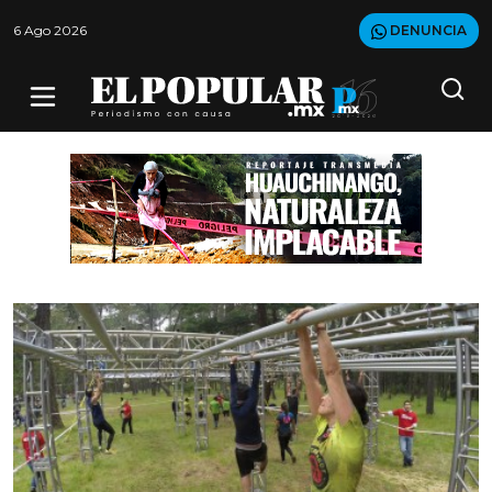
6 Ago 2026
DENUNCIA