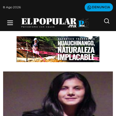
8 Ago 2026
DENUNCIA