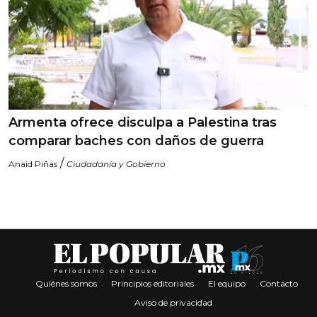
Armenta ofrece disculpa a Palestina tras
comparar baches con daños de guerra
/
Anaid Piñas
Ciudadanía y Gobierno
Quiénes somos
Principios editoriales
El equipo
Contacto
Aviso de privacidad