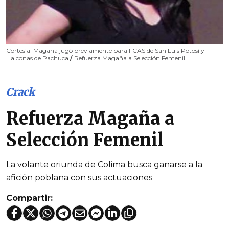
Cortesía| Magaña jugó previamente para FCAS de San Luis Potosí y
Halconas de Pachuca
/
Refuerza Magaña a Selección Femenil
Crack
Refuerza Magaña a
Selección Femenil
La volante oriunda de Colima busca ganarse a la
afición poblana con sus actuaciones
Compartir: