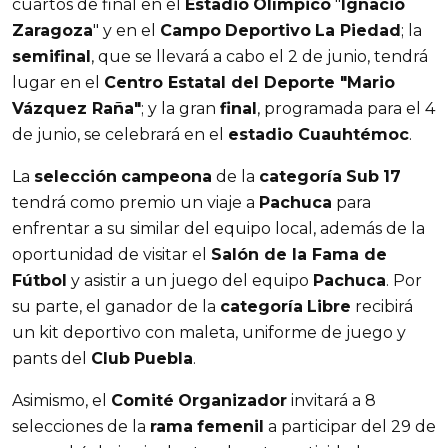
cuartos de final en el
Estadio
Olímpico
"
Ignacio
Zaragoza
" y en el
Campo
Deportivo
La Piedad
; la
semifinal
, que se llevará a cabo el 2 de junio, tendrá
lugar en el
Centro Estatal del Deporte "Mario
Vázquez Raña"
; y la gran
final
, programada para el 4
de junio, se celebrará en el
estadio Cuauhtémoc
.
La
selección
campeona
de la
categoría
Sub
17
tendrá como premio un viaje a
Pachuca
para
enfrentar a su similar del equipo local, además de la
oportunidad de visitar el
Salón de la Fama de
Fútbol
y asistir a un juego del equipo
Pachuca
. Por
su parte, el ganador de la
categoría
Libre
recibirá
un kit deportivo con maleta, uniforme de juego y
pants del
Club
Puebla
.
Asimismo, el
Comité
Organizador
invitará a 8
selecciones de la
rama
femenil
a participar del 29 de