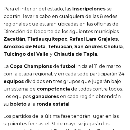
Para el interior del estado, las
inscripciones
se
podrán llevar a cabo en cualquiera de las 8 sedes
regionales que estarán ubicadas en las oficinas de
Dirección de Deporte de los siguientes municipios:
Zacatlán
,
Tlatlauquitepec
,
Rafael
Lara
Grajales
,
Amozoc
de
Mota
,
Tehuacán
,
San
Andrés
Cholula
,
Tulcingo
del
Valle
y
Chiautla
de
Tapia
.
La
Copa
Champions
de
futbol
inicia el 11 de marzo
con la etapa regional, y en cada sede participarán 24
equipos
divididos en tres grupos que jugarán bajo
un sistema de
competencia
de todos contra todos.
Los equipos
ganadores
en cada región obtendrán
su
boleto
a la
ronda
estatal
.
Los partidos de la última fase tendrán lugar en las
siguientes fechas: el 31 de mayo se jugarán los