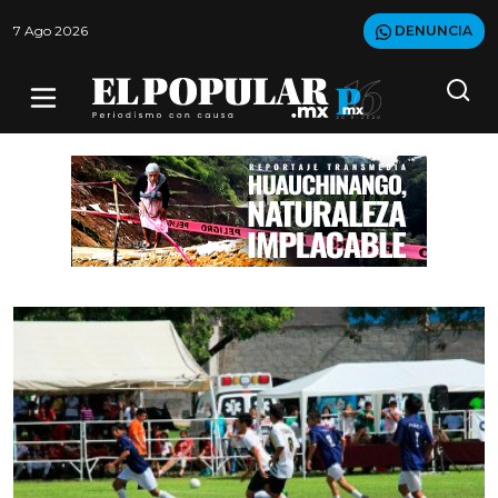
7 Ago 2026
DENUNCIA