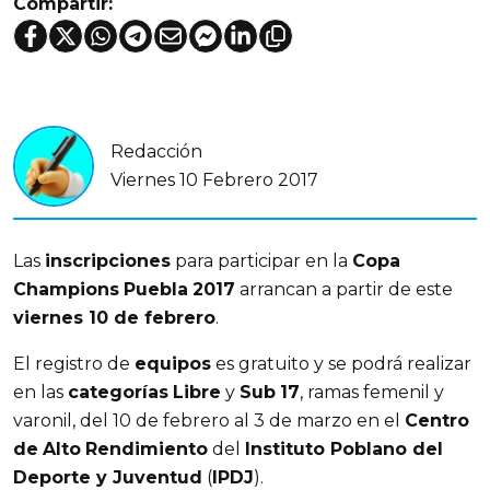
Compartir:
Redacción
Viernes 10 Febrero 2017
Las
inscripciones
para participar en la
Copa
Champions
Puebla
2017
arrancan a partir de este
viernes 10 de febrero
.
El registro de
equipos
es gratuito y se podrá realizar
en las
categorías
Libre
y
Sub
17
, ramas femenil y
varonil, del 10 de febrero al 3 de marzo en el
Centro
de
Alto
Rendimiento
del
Instituto Poblano del
Deporte y Juventud
(
IPDJ
).