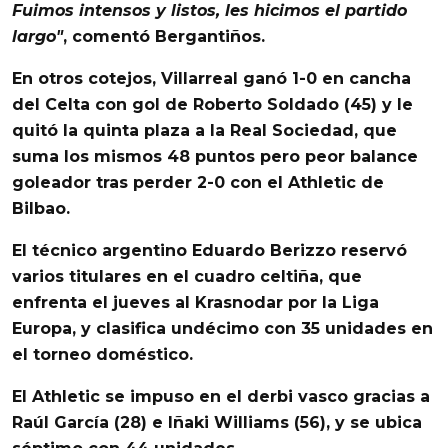
Fuimos intensos y listos, les hicimos el partido
largo"
, comentó
Bergantiños
.
En otros cotejos,
Villarreal
ganó 1-0 en cancha
del
Celta
con gol de
Roberto
Soldado
(45) y le
quitó la quinta plaza a la
Real
Sociedad
, que
suma los mismos 48 puntos pero peor balance
goleador tras perder 2-0 con el
Athletic
de
Bilbao
.
El técnico argentino
Eduardo Berizzo
reservó
varios titulares en el cuadro celtiña, que
enfrenta el jueves al
Krasnodar
por la
Liga
Europa
, y clasifica undécimo con 35 unidades en
el torneo doméstico.
El
Athletic
se impuso en el derbi vasco gracias a
Raúl
García
(28) e
Iñaki
Williams
(56), y se ubica