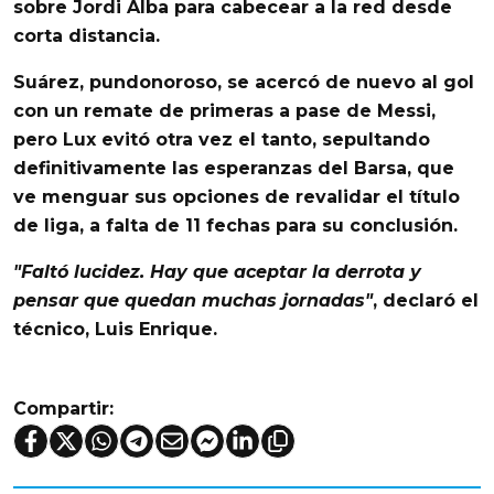
sobre
Jordi Alba
para cabecear a la red desde
corta distancia.
Suárez
, pundonoroso, se acercó de nuevo al gol
con un remate de primeras a pase de
Messi
,
pero
Lux
evitó otra vez el tanto, sepultando
definitivamente las esperanzas del
Barsa
, que
ve menguar sus opciones de revalidar el título
de liga, a falta de 11 fechas para su conclusión.
"Faltó lucidez. Hay que aceptar la derrota y
pensar que quedan muchas jornadas"
, declaró el
técnico,
Luis Enrique
.
Compartir: