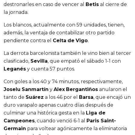
destronarles en caso de vencer al
Betis
al cierre de
la jornada.
Los blancos, actualmente con 59 unidades, tienen,
además, la ventaja de contabilizar otro partido
pendiente contra el
Celta
de
Vigo
.
La derrota barcelonista también le vino bien al tercer
clasificado,
Sevilla
, que empató el sábado 1-1 con
Leganés
y cuenta 57 puntos.
Con goles a los 40 y 74 minutos, respectivamente,
Joselu
Sanmartín
y
Alex
Bergantiños
anularon el
tanto de
Suárez
a los 46 por el
Barsa
, que encajó un
duro varapalo apenas cuatro días después de
culminar una histórica gesta en la
Liga de
Campeones
, cuando venció 6-1 al
Paris Saint-
Germain
para voltear agónicamente la eliminatoria