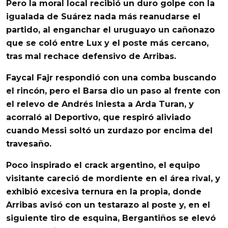
Pero la moral local recibió un duro golpe con la
igualada de
Suárez
nada más reanudarse el
partido, al enganchar el uruguayo un cañonazo
que se coló entre
Lux
y el poste más cercano,
tras mal rechace defensivo de
Arribas
.
Faycal
Fajr
respondió con una comba buscando
el rincón, pero el
Barsa
dio un paso al frente con
el relevo de
Andrés
Iniesta
a
Arda
Turan
, y
acorraló al
Deportivo
, que respiró aliviado
cuando
Messi
soltó un zurdazo por encima del
travesaño.
Poco inspirado el crack argentino, el equipo
visitante careció de mordiente en el área rival, y
exhibió excesiva ternura en la propia, donde
Arribas avisó con un testarazo al poste y, en el
siguiente tiro de esquina,
Bergantiños
se elevó