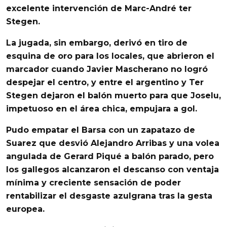
excelente intervención de
Marc-André ter
Stegen
.
La jugada, sin embargo, derivó en tiro de
esquina de oro para los locales, que abrieron el
marcador cuando
Javier Mascherano
no logró
despejar el centro, y entre el argentino y
Ter
Stegen
dejaron el balón muerto para que
Joselu
,
impetuoso en el área chica, empujara a gol.
Pudo empatar el
Barsa
con un zapatazo de
Suarez
que desvió
Alejandro
Arribas
y una volea
angulada de
Gerard
Piqué
a balón parado, pero
los gallegos alcanzaron el descanso con ventaja
mínima y creciente sensación de poder
rentabilizar el desgaste azulgrana tras la gesta
europea.