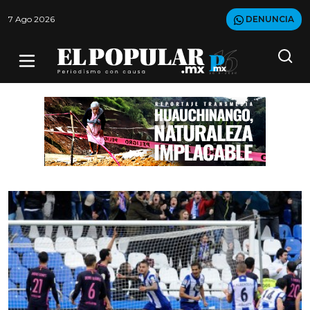
7 Ago 2026
DENUNCIA