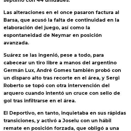
séptimo con 44 unidades.
Las alteraciones en el once pasaron factura al
Barsa
, que acusó la falta de continuidad en la
elaboración del juego, así como la
espontaneidad de
Neymar
en posición
avanzada.
Suárez
se las ingenió, pese a todo, para
cabecear un tiro libre a manos del argentino
Germán
Lux
,
André
Gomes
también probó con
un disparo alto tras recorte en el área, y
Sergi
Roberto
se topó con otra intervención del
arquero cuando intentó un cruce con sello de
gol tras infiltrarse en el área.
El
Deportivo
, en tanto, inquietaba en sus rápidas
transiciones, y activó a
Joselu
con un hábil
remate en posición forzada, que obligó a una