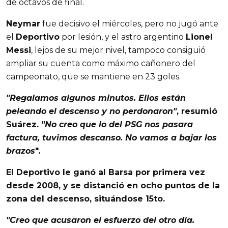
de octavos de final.
Neymar
fue decisivo el miércoles, pero no jugó ante
el
Deportivo
por lesión, y el astro argentino
Lionel
Messi
, lejos de su mejor nivel, tampoco consiguió
ampliar su cuenta como máximo cañonero del
campeonato, que se mantiene en 23 goles.
"Regalamos algunos minutos. Ellos están
peleando el descenso y no perdonaron"
, resumió
Suárez
.
"No creo que lo del
PSG
nos pasara
factura, tuvimos descanso. No vamos a bajar los
brazos
".
El
Deportivo
le ganó al
Barsa
por primera vez
desde 2008, y se distanció en ocho puntos de la
zona del descenso, situándose 15to.
"Creo que acusaron el esfuerzo del otro día.