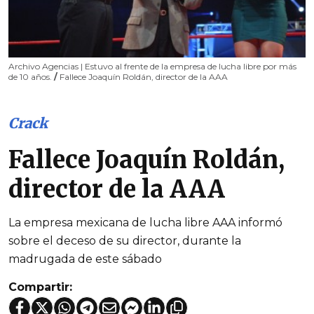
Archivo Agencias | Estuvo al frente de la empresa de lucha libre por más
de 10 años.
/
Fallece Joaquín Roldán, director de la AAA
Crack
Fallece Joaquín Roldán,
director de la AAA
La empresa mexicana de lucha libre AAA informó
sobre el deceso de su director, durante la
madrugada de este sábado
Compartir: