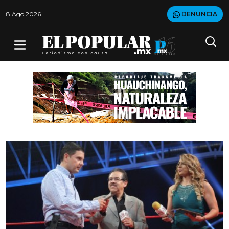
8 Ago 2026
DENUNCIA