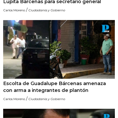
Lupita Bárcenas para secretario general
/
Carlos Moreno
Ciudadanía y Gobierno
Escolta de Guadalupe Bárcenas amenaza
con arma a integrantes de plantón
/
Carlos Moreno
Ciudadanía y Gobierno