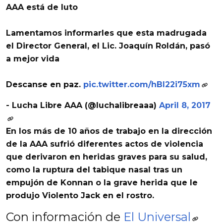
AAA está de luto
Lamentamos informarles que esta madrugada
el Director General, el Lic. Joaquín Roldán, pasó
a mejor vida
Descanse en paz.
pic.twitter.com/hBI22i75xm
- Lucha Libre AAA (@luchalibreaaa)
April 8, 2017
En los más de 10 años de trabajo en la dirección
de la
AAA
sufrió diferentes actos de violencia
que derivaron en heridas graves para su salud,
como la ruptura del tabique nasal tras un
empujón de
Konnan
o la grave herida que le
produjo
Violento Jack
en el rostro.
Con información de
El Universal