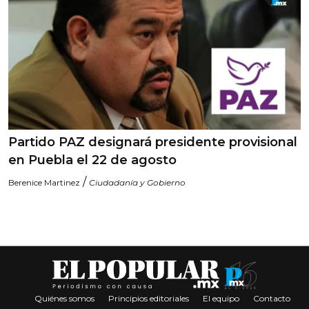
Partido PAZ designará presidente provisional
en Puebla el 22 de agosto
/
Berenice Martinez
Ciudadanía y Gobierno
Quiénes somos
Principios editoriales
El equipo
Contacto