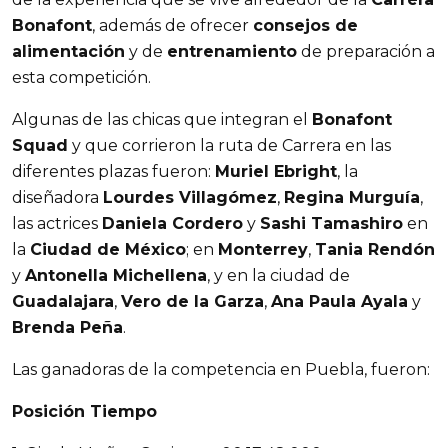
Bonafont
, además de ofrecer
consejos de
alimentación
y de
entrenamiento
de preparación a
esta competición.
Algunas de las chicas que integran el
Bonafont
Squad
y que corrieron la ruta de Carrera en las
diferentes plazas fueron:
Muriel Ebright
, la
diseñadora
Lourdes Villagómez
,
Regina Murguía
,
las actrices
Daniela Cordero
y
Sashi Tamashiro
en
la
Ciudad de México
; en
Monterrey
,
Tania Rendón
y
Antonella Michellena
, y en la ciudad de
Guadalajara
,
Vero de la Garza
,
Ana Paula Ayala
y
Brenda Peña
.
Las ganadoras de la competencia en Puebla, fueron:
Posición Tiempo