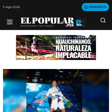
9 Ago 2026
DENUNCIA