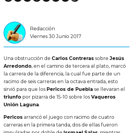
Redacción
Viernes 30 Junio 2017
Una obstrucción de
Carlos
Contreras
sobre
Jesús
Arredondo
, en el camino de tercera al plato, marcó
la carrera de la diferencia, la cual fue parte de un
racimo de seis carreras en la octava entrada, esto
sirvió para que los
Pericos de Puebla
se llevaran el
triunfo
por pizarra de 15-10 sobre los
Vaqueros
Unión Laguna
.
Pericos
arrancó el juego con racimo de cuatro
carreras en la primera tanda, dos de ellas fueron
impulsadas por doble de
Issmael
Salas
, mientras