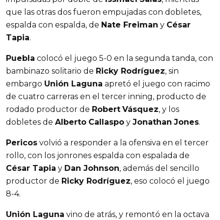
que las otras dos fueron empujadas con dobletes,
espalda con espalda, de
Nate Freiman
y
César
Tapia
.
Puebla
colocó el juego 5-0 en la segunda tanda, con
bambinazo solitario de
Ricky Rodríguez
, sin
embargo
Unión Laguna
apretó el juego con racimo
de cuatro carreras en el tercer inning, producto de
rodado productor de
Robert
Vásquez
, y los
dobletes de
Alberto
Callaspo
y
Jonathan
Jones
.
Pericos
volvió a responder a la ofensiva en el tercer
rollo, con los jonrones espalda con espalada de
César Tapia
y
Dan Johnson
, además del sencillo
productor de
Ricky Rodríguez
, eso colocó el juego
8-4.
Unión Laguna
vino de atrás, y remontó en la octava