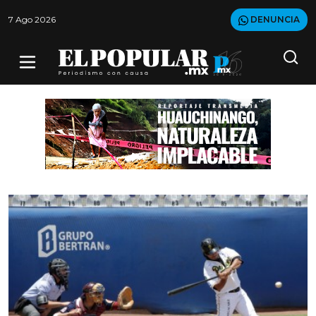
7 Ago 2026
DENUNCIA