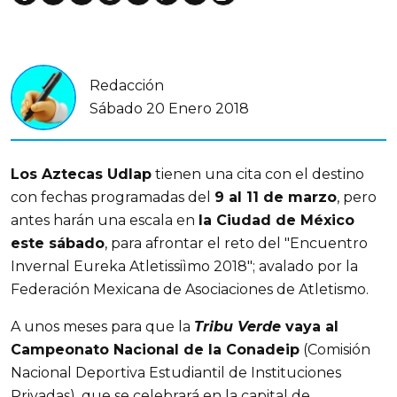
Redacción
Sábado 20 Enero 2018
Los Aztecas Udlap
tienen una cita con el destino
con fechas programadas del
9 al 11 de marzo
, pero
antes harán una escala en
la Ciudad de México
este sábado
, para afrontar el reto del "Encuentro
Invernal Eureka Atletissiìmo 2018"; avalado por la
Federación Mexicana de Asociaciones de Atletismo.
A unos meses para que la
Tribu Verde
vaya al
Campeonato Nacional de la Conadeip
(Comisión
Nacional Deportiva Estudiantil de Instituciones
Privadas), que se celebrará en la capital de