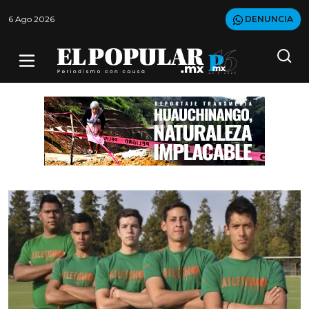
6 Ago 2026
DENUNCIA