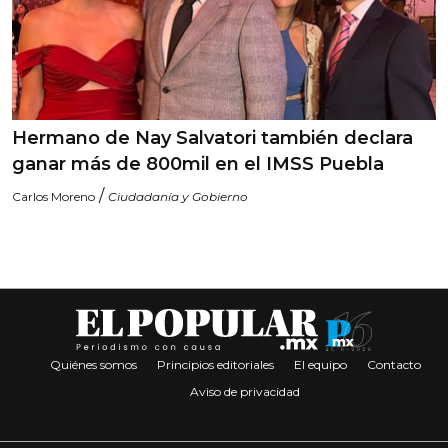
Hermano de Nay Salvatori también declara
ganar más de 800mil en el IMSS Puebla
/
Carlos Moreno
Ciudadanía y Gobierno
Quiénes somos
Principios editoriales
El equipo
Contacto
Aviso de privacidad