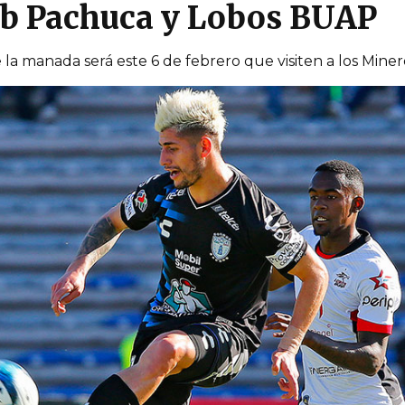
ub Pachuca y Lobos BUAP
la manada será este 6 de febrero que visiten a los Mine