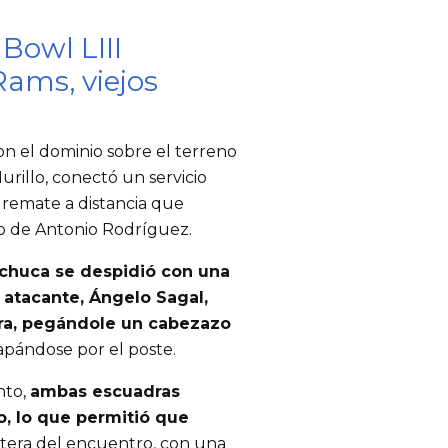
Bowl LIII
Rams, viejos
on el dominio sobre el terreno
urillo, conectó un servicio
 remate a distancia que
co de Antonio Rodríguez.
achuca se despidió con una
 atacante, Ángelo Sagal,
ara, pegándole un cabezazo
apándose por el poste.
nto,
ambas escuadras
o, lo que permitió que
ntera del encuentro, con una