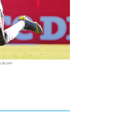
os BUAP