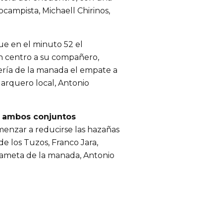
ocampista, Michaell Chirinos,
ue en el minuto 52 el
n centro a su compañero,
ería de la manada el empate a
 arquero local, Antonio
, ambos conjuntos
menzar a reducirse las hazañas
de los Tuzos, Franco Jara,
rdameta de la manada, Antonio