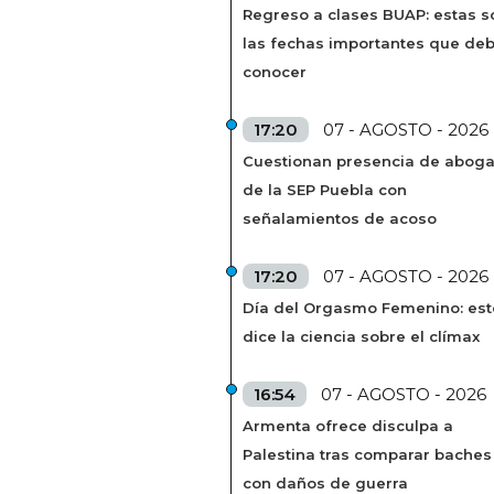
Regreso a clases BUAP: estas s
las fechas importantes que de
conocer
17:20
07 - AGOSTO - 2026
Cuestionan presencia de abog
de la SEP Puebla con
señalamientos de acoso
17:20
07 - AGOSTO - 2026
Día del Orgasmo Femenino: est
dice la ciencia sobre el clímax
16:54
07 - AGOSTO - 2026
Armenta ofrece disculpa a
Palestina tras comparar baches
con daños de guerra