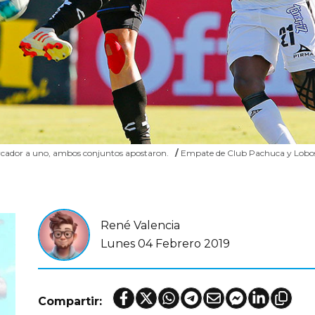
marcador a uno, ambos conjuntos apostaron.
/
Empate de Club Pachuca y Lob
René Valencia
Lunes 04 Febrero 2019
Compartir: