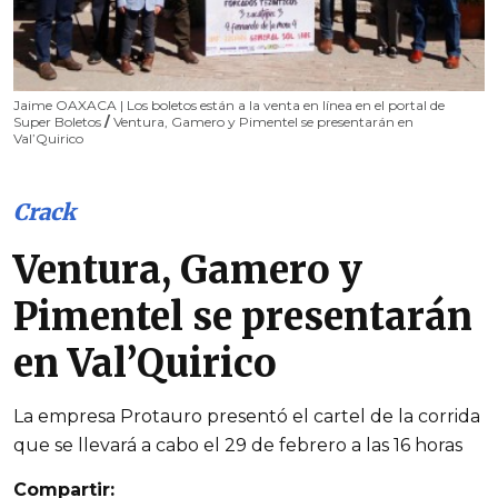
Jaime OAXACA | Los boletos están a la venta en línea en el portal de
Super Boletos
/
Ventura, Gamero y Pimentel se presentarán en
Val’Quirico
Crack
Ventura, Gamero y
Pimentel se presentarán
en Val’Quirico
La empresa Protauro presentó el cartel de la corrida
que se llevará a cabo el 29 de febrero a las 16 horas
Compartir: