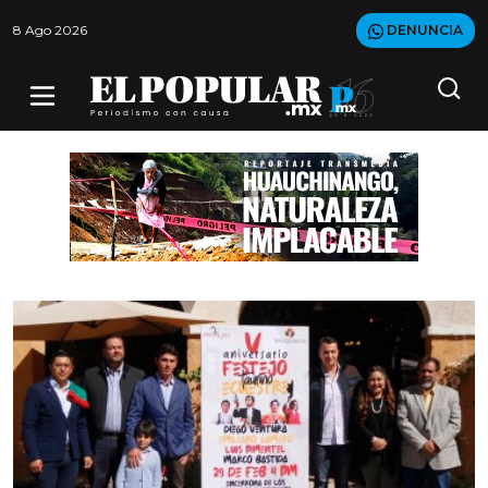
8 Ago 2026
DENUNCIA