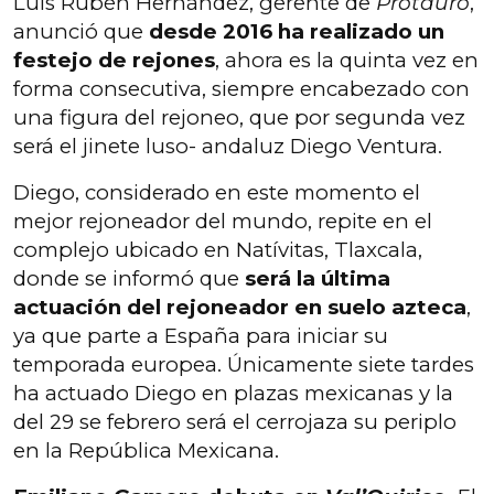
Luis Rubén Hernández, gerente de
Protauro
,
anunció que
desde 2016 ha realizado un
festejo de rejones
, ahora es la quinta vez en
forma consecutiva, siempre encabezado con
una figura del rejoneo, que por segunda vez
será el jinete luso- andaluz Diego Ventura.
Diego, considerado en este momento el
mejor rejoneador del mundo, repite en el
complejo ubicado en Natívitas, Tlaxcala,
donde se informó que
será la última
actuación del rejoneador en suelo azteca
,
ya que parte a España para iniciar su
temporada europea. Únicamente siete tardes
ha actuado Diego en plazas mexicanas y la
del 29 se febrero será el cerrojaza su periplo
en la República Mexicana.