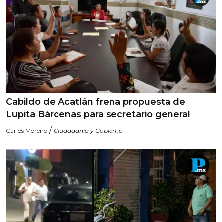
Cabildo de Acatlán frena propuesta de
Lupita Bárcenas para secretario general
/
Carlos Moreno
Ciudadanía y Gobierno