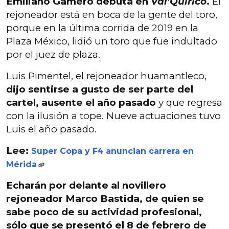
Emiliano Gamero debuta en
Val’Quirico
.
El
rejoneador está en boca de la gente del toro,
porque en la última corrida de 2019 en la
Plaza México, lidió un toro que fue indultado
por el juez de plaza.
Luis Pimentel, el rejoneador huamantleco,
dijo sentirse a gusto de ser parte del
cartel, ausente el año pasado
y que regresa
con la ilusión a tope. Nueve actuaciones tuvo
Luis el año pasado.
Lee:
Super Copa y F4 anuncian carrera en
Mérida
Echarán por delante al novillero
rejoneador Marco Bastida
, de quien se
sabe poco de su actividad profesional,
sólo que se presentó el 8 de febrero de