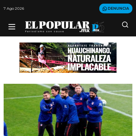
7 Ago 2026
DENUNCIA