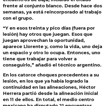
frente al conjunto blanco. Desde hace dos
semanas, ya está reincorporado al trabajo
con el grupo.
“Y en esos treinta y pico días (fuera por
lesión) hay otros que juegan. Esos que
juegan aprovechan la oportunidad,
aparece Llorente y, como la vida, uno deja
un espacio y otro
lo ocupa. Entonces, uno
tiene que trabajar para volver a
conseguirlo,” añadió
el técnico argentino.
En los catorce choques precedentes a
su
lesión, en los que ya había logrado la
continuidad en las alineaciones, Héctor
Herrera partió desde la alineación inicial
en 11 de ellos. En total, el medio centro
mexicano ha disputado 21 encuentros