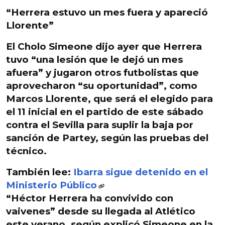
“Herrera estuvo un mes fuera y apareció
Llorente”
El Cholo Simeone dijo ayer que Herrera
tuvo “una lesión que le dejó un mes
afuera” y jugaron otros futbolistas que
aprovecharon “su oportunidad”, como
Marcos Llorente, que será el elegido para
el 11 inicial en el partido de este sábado
contra el Sevilla para suplir la baja por
sanción de Partey, según las pruebas del
técnico.
También lee:
Ibarra sigue detenido en el
Ministerio Público
“
Héctor Herrera ha convivido con
vaivenes” desde su llegada al Atlético
este verano
, según explicó Simeone en la