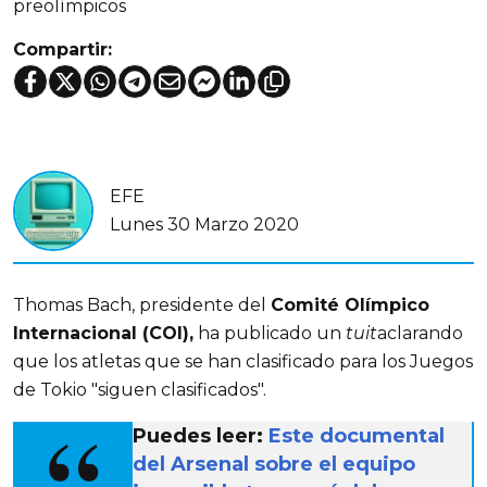
preolímpicos
Compartir:
EFE
Lunes 30 Marzo 2020
Thomas Bach, presidente del
Comité Olímpico
Internacional (COI),
ha publicado un
tuit
aclarando
que los atletas que se han clasificado para los Juegos
de Tokio "siguen clasificados".
Puedes leer:
Este documental
del Arsenal sobre el equipo