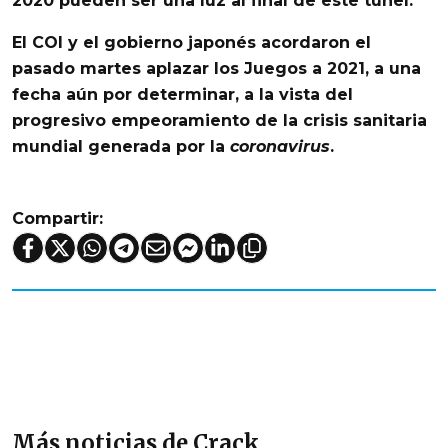
2020
pueden ser una luz al final de este túnel."
El COI y
el gobierno japonés acordaron el
pasado martes aplazar los Juegos a 2021,
a una
fecha aún por determinar, a la vista del
progresivo empeoramiento de la crisis sanitaria
mundial generada por la
coronavirus
.
Compartir:
Más noticias de Crack