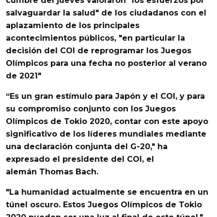
cumbre del jueves valoraron "los esfuerzos por
salvaguardar la salud"
de los ciudadanos con el
aplazamiento de los principales
acontecimientos públicos,
"en particular la
decisión del COI de reprogramar los Juegos
Olímpicos para una fecha no posterior al verano
de 2021"
“Es un gran estímulo para Japón y el COI, y
para
su compromiso conjunto con los Juegos
Olímpicos de Tokio 2020,
contar con este apoyo
significativo de los líderes mundiales mediante
una declaración conjunta del G-20," ha
expresado el presidente del COI, el
alemán
Thomas Bach.
"La humanidad actualmente se encuentra en un
túnel oscuro. Estos
Juegos Olímpicos de Tokio