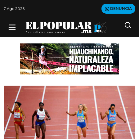
7 Ago 2026
DENUNCIA