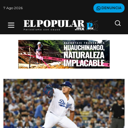
7 Ago 2026
DENUNCIA