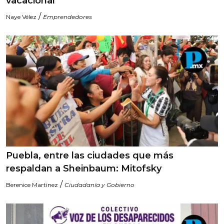
vacacional
/
Naye Vélez
Emprendedores
Puebla, entre las ciudades que más
respaldan a Sheinbaum: Mitofsky
/
Berenice Martinez
Ciudadanía y Gobierno