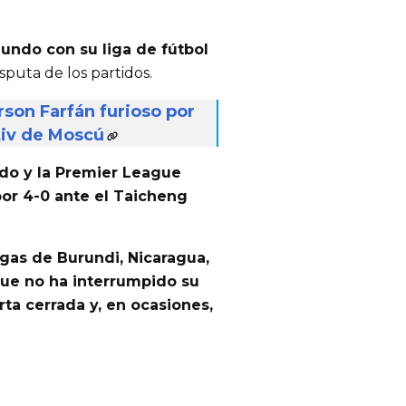
mundo con su liga de fútbol
isputa de los partidos.
rson Farfán furioso por
tiv de Moscú
do y la Premier League
 por 4-0 ante el Taicheng
igas de Burundi,
Nicaragua,
ue no ha interrumpido su
rta cerrada y, en ocasiones,