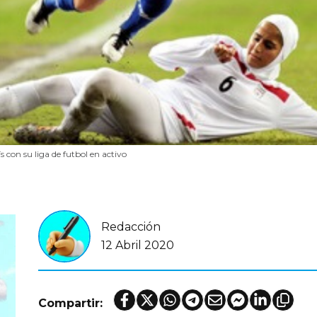
s con su liga de futbol en activo
Redacción
12 Abril 2020
Compartir: