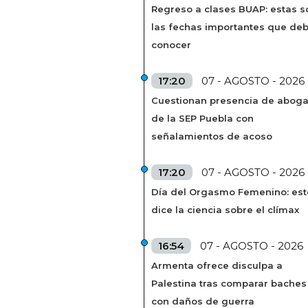
Regreso a clases BUAP: estas s
las fechas importantes que de
conocer
17:20
07 - AGOSTO - 2026
Cuestionan presencia de abog
de la SEP Puebla con
señalamientos de acoso
17:20
07 - AGOSTO - 2026
Día del Orgasmo Femenino: est
dice la ciencia sobre el clímax
16:54
07 - AGOSTO - 2026
Armenta ofrece disculpa a
Palestina tras comparar baches
con daños de guerra