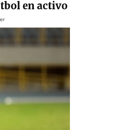
utbol en activo
yer