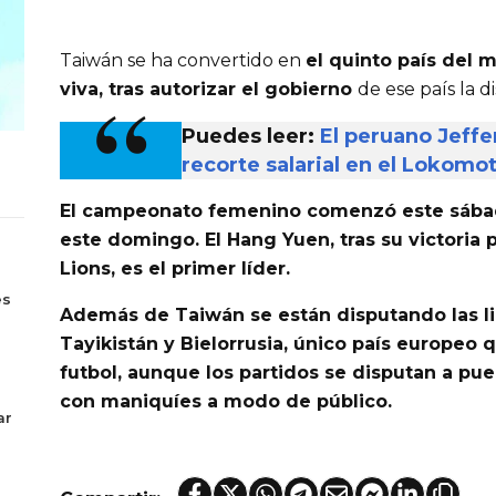
Taiwán se ha convertido en
el quinto país del 
viva, tras autorizar el gobierno
de ese país la d
Puedes leer:
El peruano Jeffe
recorte salarial en el Lokomo
El campeonato femenino
comenzó este sába
este domingo. El Hang Yuen
, tras su victoria
Lions, es el primer líder.
s
es
Además de Taiwán se están disputando las l
Tayikistán y Bielorrusia,
único país europeo q
futbol, aunque los partidos se disputan a pue
con maniquíes a modo de público.
ar