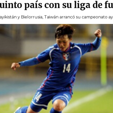
uinto país con su liga de f
ayikistán y Bielorrusia, Taiwán arrancó su campeonato a