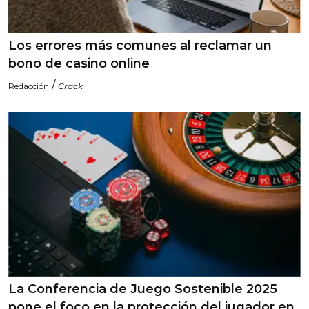
Los errores más comunes al reclamar un
bono de casino online
/
Redacción
Crack
La Conferencia de Juego Sostenible 2025
pone el foco en la protección del jugador en