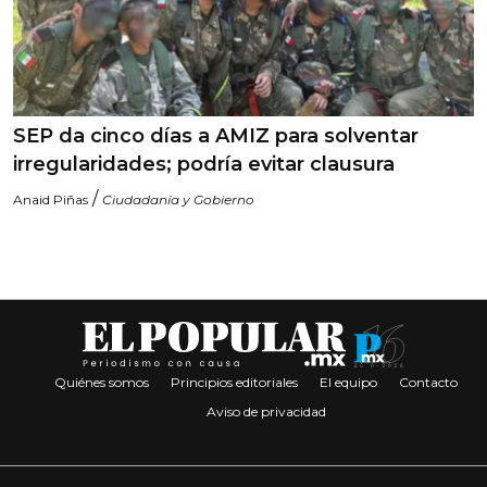
SEP da cinco días a AMIZ para solventar
irregularidades; podría evitar clausura
/
Anaid Piñas
Ciudadanía y Gobierno
Quiénes somos
Principios editoriales
El equipo
Contacto
Aviso de privacidad