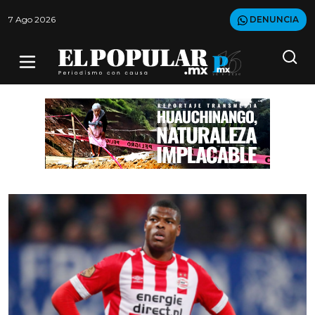
7 Ago 2026
DENUNCIA