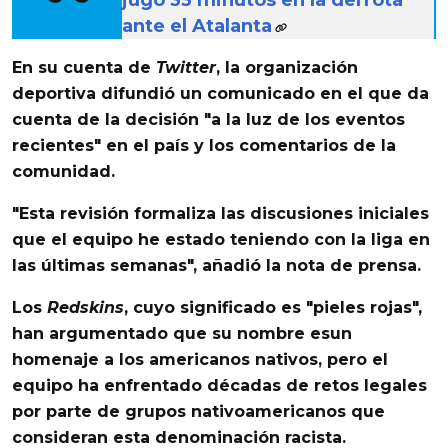
jugó 33 minutos en la derrota
ante el Atalanta
En su cuenta de
Twitter
, la organización
deportiva difundió un comunicado en el que da
cuenta de la decisión "a
la luz de los eventos
recientes" en el país y los comentarios de la
comunidad.
"Esta revisión formaliza las discusiones iniciales
que el equipo he estado teniendo con la liga en
las últimas semanas", añadió la nota de prensa.
Los
Redskins
, cuyo significado es "pieles rojas",
han argumentado que su nombre es
un
homenaje a los americanos nativos, pero el
equipo ha enfrentado décadas de retos legales
por parte de grupos nativoamericanos que
consideran esta denominación racista.