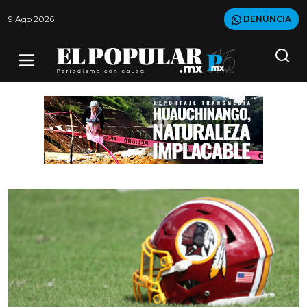
9 Ago 2026
DENUNCIA