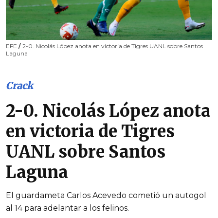
EFE
/
2-0. Nicolás López anota en victoria de Tigres UANL sobre Santos
Laguna
Crack
2-0. Nicolás López anota
en victoria de Tigres
UANL sobre Santos
Laguna
El guardameta Carlos Acevedo cometió un autogol
al 14 para adelantar a los felinos.