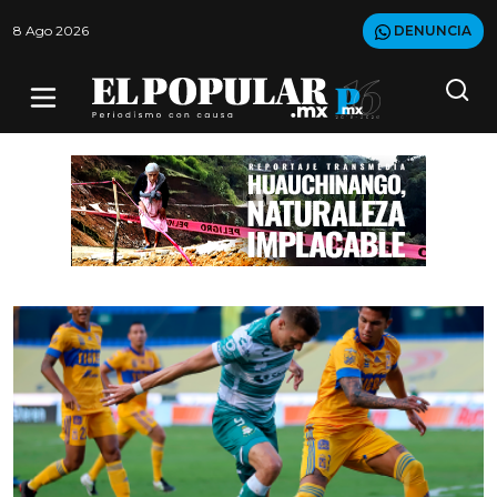
8 Ago 2026
DENUNCIA