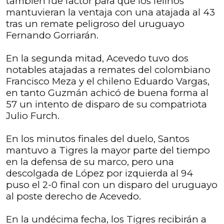
también fue factor para que los felinos
mantuvieran la ventaja con una atajada al 43
tras un remate peligroso del uruguayo
Fernando Gorriarán.
En la segunda mitad, Acevedo tuvo dos
notables atajadas a remates del colombiano
Francisco Meza y el chileno Eduardo Vargas,
en tanto Guzmán achicó de buena forma al
57 un intento de disparo de su compatriota
Julio Furch.
En los minutos finales del duelo, Santos
mantuvo a Tigres la mayor parte del tiempo
en la defensa de su marco, pero una
descolgada de López por izquierda al 94
puso el 2-0 final con un disparo del uruguayo
al poste derecho de Acevedo.
En la undécima fecha, los Tigres recibirán a