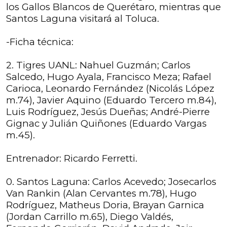
los Gallos Blancos de Querétaro, mientras que
Santos Laguna visitará al Toluca.
-Ficha técnica:
2. Tigres UANL: Nahuel Guzmán; Carlos
Salcedo, Hugo Ayala, Francisco Meza; Rafael
Carioca, Leonardo Fernández (Nicolás López
m.74), Javier Aquino (Eduardo Tercero m.84),
Luis Rodríguez, Jesús Dueñas; André-Pierre
Gignac y Julián Quiñones (Eduardo Vargas
m.45).
Entrenador: Ricardo Ferretti.
0. Santos Laguna: Carlos Acevedo; Josecarlos
Van Rankin (Alan Cervantes m.78), Hugo
Rodríguez, Matheus Doria, Brayan Garnica
(Jordan Carrillo m.65), Diego Valdés,