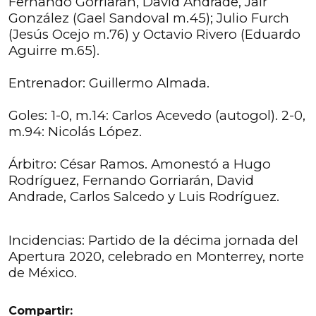
Fernando Gorriarán, David Andrade, Jair
González (Gael Sandoval m.45); Julio Furch
(Jesús Ocejo m.76) y Octavio Rivero (Eduardo
Aguirre m.65).
Entrenador: Guillermo Almada.
Goles: 1-0, m.14: Carlos Acevedo (autogol). 2-0,
m.94: Nicolás López.
Árbitro: César Ramos. Amonestó a Hugo
Rodríguez, Fernando Gorriarán, David
Andrade, Carlos Salcedo y Luis Rodríguez.
Incidencias: Partido de la décima jornada del
Apertura 2020, celebrado en Monterrey, norte
de México.
Compartir: