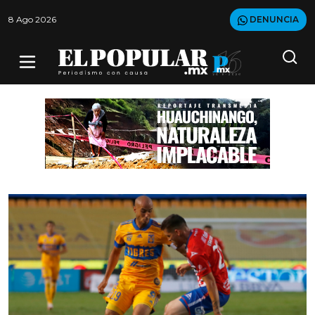
8 Ago 2026
DENUNCIA