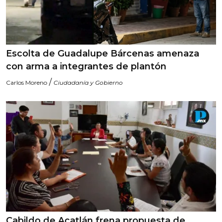
Escolta de Guadalupe Bárcenas amenaza
con arma a integrantes de plantón
/
Carlos Moreno
Ciudadanía y Gobierno
Cabildo de Acatlán frena propuesta de