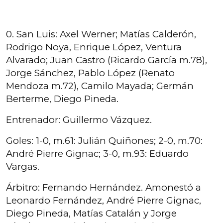
0. San Luis: Axel Werner; Matías Calderón,
Rodrigo Noya, Enrique López, Ventura
Alvarado; Juan Castro (Ricardo García m.78),
Jorge Sánchez, Pablo López (Renato
Mendoza m.72), Camilo Mayada; Germán
Berterme, Diego Pineda.
Entrenador: Guillermo Vázquez.
Goles: 1-0, m.61: Julián Quiñones; 2-0, m.70:
André Pierre Gignac; 3-0, m.93: Eduardo
Vargas.
Árbitro: Fernando Hernández. Amonestó a
Leonardo Fernández, André Pierre Gignac,
Diego Pineda, Matías Catalán y Jorge