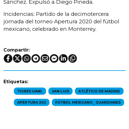
Sánchez. Expulsó a Diego Pineda.
Incidencias: Partido de la decimotercera
jornada del torneo Apertura 2020 del fútbol
mexicano, celebrado en Monterrey.
Compartir:
Etiquetas:
TIGRES UANL
SAN LUIS
ATLÉTICO DE MADRID
APERTURA 202
FÚTBOL MEXICANO¸ GUARDIANES