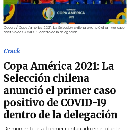
Google
/
Copa América 2021: La Selección chilena anunció el primer caso
positivo de COVID-19 dentro de la delegación
Crack
Copa América 2021: La
Selección chilena
anunció el primer caso
positivo de COVID-19
dentro de la delegación
De momento, es el primer contagiado en el plantel