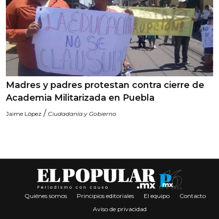
Madres y padres protestan contra cierre de
Academia Militarizada en Puebla
/
Jaime López
Ciudadanía y Gobierno
Quiénes somos
Principios editoriales
El equipo
Contacto
Aviso de privacidad