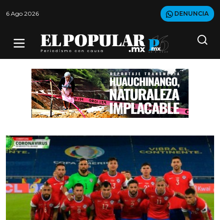
6 Ago 2026
DENUNCIA