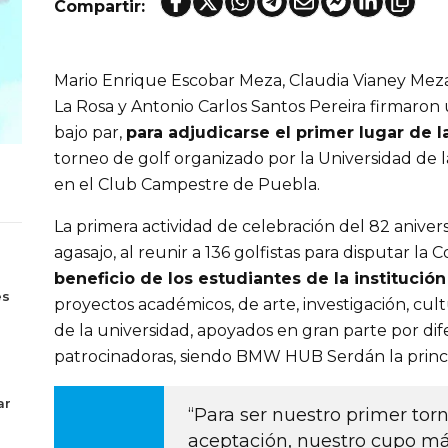
Compartir:
Mario Enrique Escobar Meza, Claudia Vianey Mez
La Rosa y Antonio Carlos Santos Pereira firmaron 
bajo par,
para adjudicarse el primer lugar de 
torneo de golf organizado por la Universidad de 
en el Club Campestre de Puebla.
La primera actividad de celebración del 82 anive
agasajo, al reunir a 136 golfistas para disputar l
s
beneficio de los estudiantes de la instituci
es
proyectos académicos, de arte, investigación, cul
de la universidad, apoyados en gran parte por di
patrocinadoras, siendo BMW HUB Serdán la princi
ar
“Para ser nuestro primer to
aceptación, nuestro cupo má