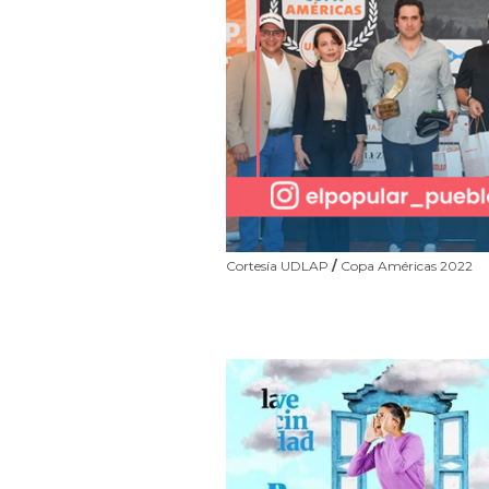
Cortesía UDLAP
/
Copa Américas 2022