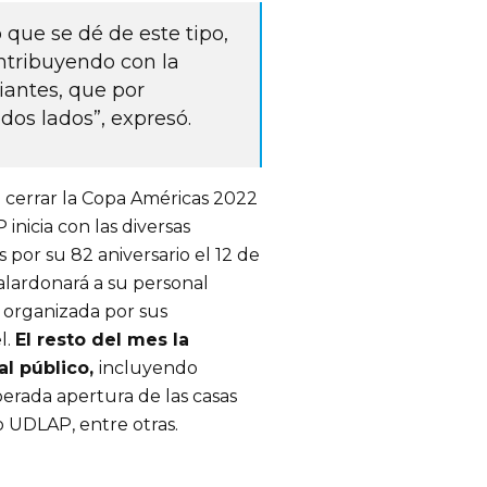
 que se dé de este tipo,
ntribuyendo con la
iantes, que por
dos lados”, expresó.
 cerrar la Copa Américas 2022
inicia con las diversas
por su 82 aniversario el 12 de
alardonará a su personal
a organizada por sus
l.
El resto del mes la
al público,
incluyendo
perada apertura de las casas
 UDLAP, entre otras.