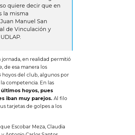
so quiere decir que en
s la misma
. Juan Manuel San
al de Vinculación y
la UDLAP.
 jornada, en realidad permitió
e, de esa manera los
8 hoyos del club, algunos por
la competencia. En las
s últimos hoyos, pues
es iban muy parejos.
Al filo
sus tarjetas de golpes a los
rique Escobar Meza, Claudia
 y Antonio Carlos Santos