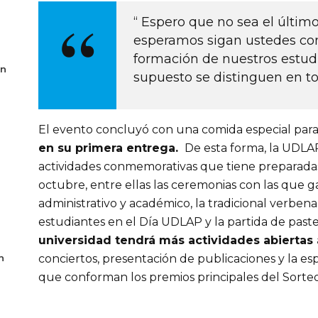
“ Espero que no sea el último
esperamos sigan ustedes co
formación de nuestros estud
en
supuesto se distinguen en to
El evento concluyó con una comida especial para
en su primera entrega.
De esta forma, la UDLAP 
actividades conmemorativas que tiene preparadas 
octubre, entre ellas las ceremonias con las que g
administrativo y académico, la tradicional verben
estudiantes en el Día UDLAP y la partida de paste
universidad tendrá más actividades abiertas 
n
conciertos, presentación de publicaciones y la es
que conforman los premios principales del Sorteo