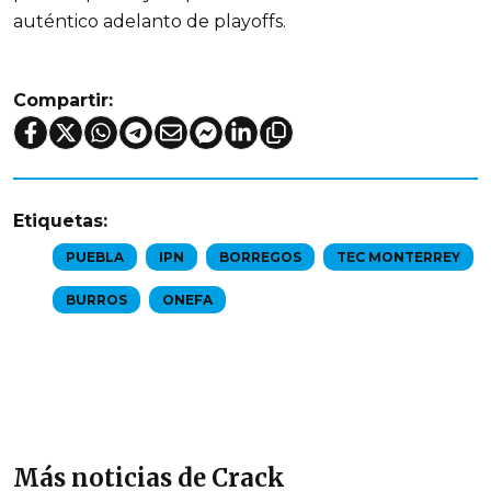
auténtico adelanto de playoffs.
Compartir:
Etiquetas:
PUEBLA
IPN
BORREGOS
TEC MONTERREY
BURROS
ONEFA
Más noticias de Crack