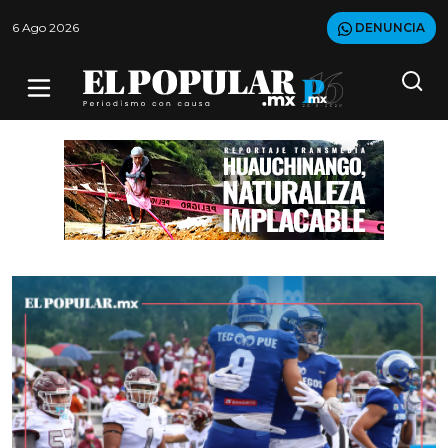
6 Ago 2026
DENUNCIA