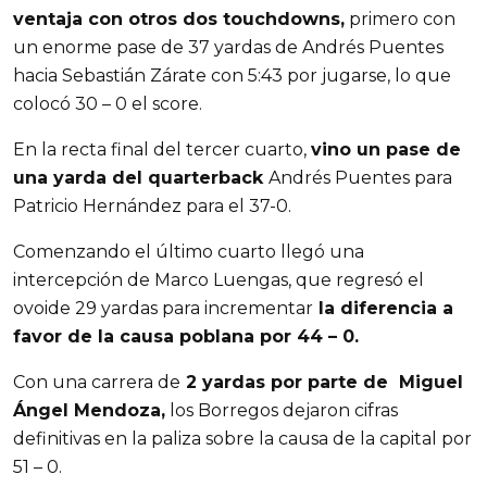
ventaja con otros dos touchdowns,
primero con
un enorme pase de 37 yardas de Andrés Puentes
hacia Sebastián Zárate con 5:43 por jugarse, lo que
colocó 30 – 0 el score.
En la recta final del tercer cuarto,
vino un pase de
una yarda del quarterback
Andrés Puentes para
Patricio Hernández para el 37-0.
Comenzando el último cuarto llegó una
intercepción de Marco Luengas, que regresó el
ovoide 29 yardas para incrementar
la diferencia a
favor de la causa poblana por 44 – 0.
Con una carrera de
2 yardas por parte de Miguel
Ángel Mendoza,
los Borregos dejaron cifras
definitivas en la paliza sobre la causa de la capital por
51 – 0.