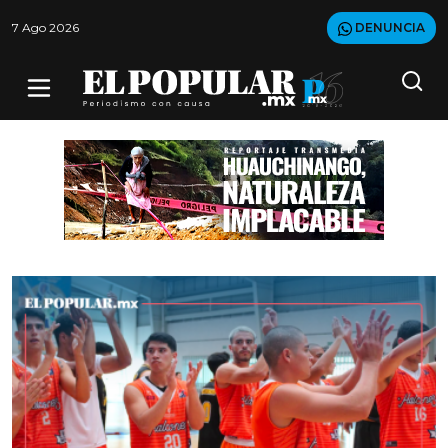
7 Ago 2026
DENUNCIA