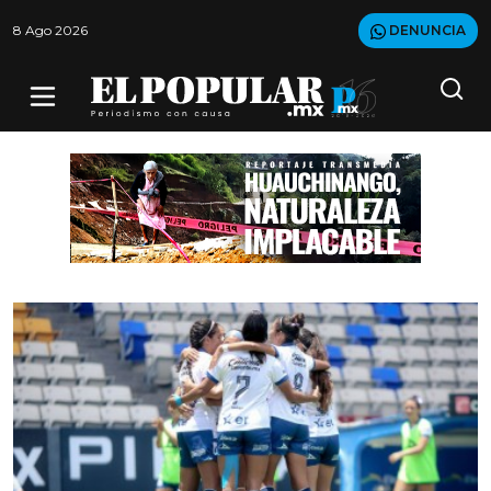
8 Ago 2026
DENUNCIA