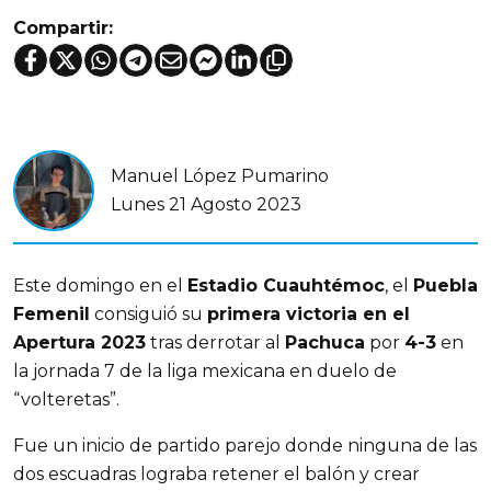
Compartir:
Manuel López Pumarino
Lunes 21 Agosto 2023
Este domingo en el
Estadio Cuauhtémoc
, el
Puebla
Femenil
consiguió su
primera victoria en el
Apertura 2023
tras derrotar al
Pachuca
por
4-3
en
la jornada 7 de la liga mexicana en duelo de
“volteretas”.
Fue un inicio de partido parejo donde ninguna de las
dos escuadras lograba retener el balón y crear