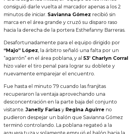
consiguió darle vuelta al marcador apenas a los 2
minutos de iniciar.
Savianna Gómez
recibió sin
marca en el área grande y cruzó su disparo raso
hacia la derecha de la portera Esthefanny Barreras.
Desafortunadamente para el equipo dirigido por
“Majo” López
, la árbitro señaló una falta por un
“agarrón” en el área poblana, y al
53’ Charlyn Corral
hizo valer el tiro penal para lograr su doblete y
nuevamente emparejar el encuentro.
Fue hasta el minuto 79 cuando las franjitas
recuperaron la ventaja aprovechando una
desconcentración en la parte baja del conjunto
visitante.
Janelly Farias
y
Regina Aguirre
no
pudieron despejar un balón que Savianna Gómez
terminó controlando. La poblana regateó a la
arquera tuza y solamente empujó el balón hacia la