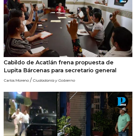
Cabildo de Acatlán frena propuesta de
Lupita Bárcenas para secretario general
/
Carlos Moreno
Ciudadanía y Gobierno