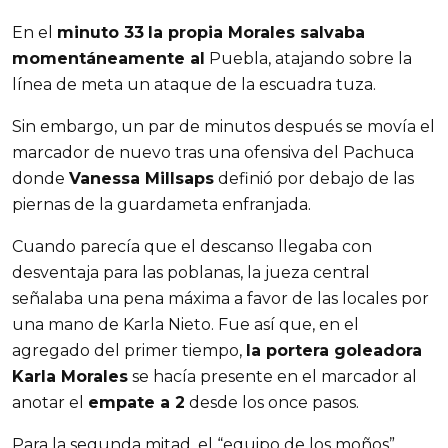
En el
minuto 33
la propia Morales salvaba
momentáneamente al
Puebla, atajando sobre la
línea de meta un ataque de la escuadra tuza.
Sin embargo, un par de minutos después se movía el
marcador de nuevo tras una ofensiva del Pachuca
donde
Vanessa Millsaps
definió por debajo de las
piernas de la guardameta enfranjada.
Cuando parecía que el descanso llegaba con
desventaja para las poblanas, la jueza central
señalaba una pena máxima a favor de las locales por
una mano de Karla Nieto. Fue así que, en el
agregado del primer tiempo,
la portera goleadora
Karla Morales
se hacía presente en el marcador al
anotar el
empate a 2
desde los once pasos.
Para la segunda mitad, el “equipo de los moños”